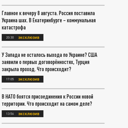
Главное к вечеру 8 августа. Россия поставила
Украина шах. В Екатеринбурге – коммунальная
катастрофа
20:30
ЭКСКЛЮЗИВ
У Запада не осталось выхода по Украине? США
заявили о первых договорённостях, Турция
закрыла проход. Что происходит?
17:05
ЭКСКЛЮЗИВ
В НАТО боятся присоединения к России новой
территории. Что происходит на самом деле?
13:56
ЭКСКЛЮЗИВ