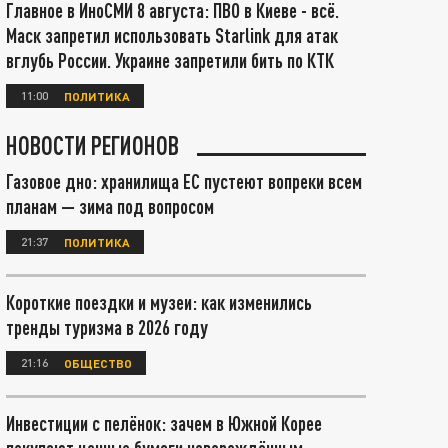
Главное в ИноСМИ 8 августа: ПВО в Киеве - всё.
Маск запретил использовать Starlink для атак
вглубь России. Украине запретили бить по КТК
11:00
ПОЛИТИКА
НОВОСТИ РЕГИОНОВ
Газовое дно: хранилища ЕС пустеют вопреки всем
планам — зима под вопросом
21:37
ПОЛИТИКА
Короткие поездки и музеи: как изменились
тренды туризма в 2026 году
21:16
ОБЩЕСТВО
Инвестиции с пелёнок: зачем в Южной Корее