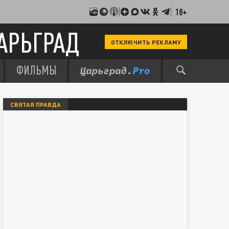
18+
АРЬГРАД
ОТКЛЮЧИТЬ РЕКЛАМУ
ФИЛЬМЫ
СВЯТАЯ ПРАВДА