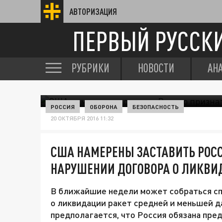
АВТОРИЗАЦИЯ
ПЕРВЫЙ РУССК
РУБРИКИ
НОВОСТИ
АН
РОССИЯ
ОБОРОНА
БЕЗОПАСНОСТЬ
20 ОКТЯБРЯ 2016 11:32
США НАМЕРЕНЫ ЗАСТАВИТЬ РОС
НАРУШЕНИИ ДОГОВОРА О ЛИКВИ
В ближайшие недели может собраться сп
о ликвидации ракет средней и меньшей 
предполагается, что Россия обязана пре