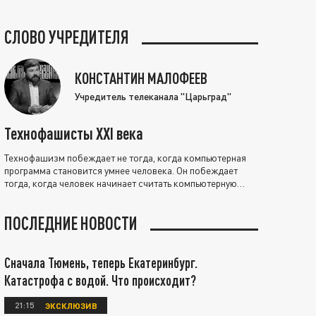
СЛОВО УЧРЕДИТЕЛЯ
КОНСТАНТИН МАЛОФЕЕВ
Учредитель телеканала "Царьград"
Технофашисты XXI века
Технофашизм побеждает не тогда, когда компьютерная
программа становится умнее человека. Он побеждает
тогда, когда человек начинает считать компьютерную
программу нравственно выше себя.
ПОСЛЕДНИЕ НОВОСТИ
Сначала Тюмень, теперь Екатеринбург.
Катастрофа с водой. Что происходит?
21:15
ЭКСКЛЮЗИВ