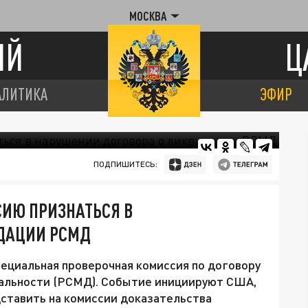
МОСКВА
ИЙ
Ц
АЛИТИКА
ЭФИР
ПОДПИШИТЕСЬ:
СИЮ ПРИЗНАТЬСЯ В
ДАЦИИ РСМД
ециальная проверочная комиссия по договору
дальности (РСМД). Событие инициируют США,
дставить на комиссии доказательства