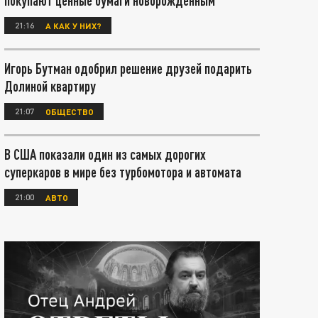
покупают ценные бумаги новорождённым
21:16
А КАК У НИХ?
Игорь Бутман одобрил решение друзей подарить
Долиной квартиру
21:07
ОБЩЕСТВО
В США показали один из самых дорогих
суперкаров в мире без турбомотора и автомата
21:00
АВТО