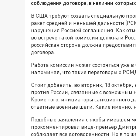
соблюдения договора, в наличии которых
В США требуют созвать специальную про
ракет средней и меньшей дальности (РС
нарушения Россией соглашения. Как отмеч
во встрече такой комиссии должна и Рос
российская сторона должна предоставит
договора.
Работа комиссии может состояться уже 
напоминая, что такие переговоры о РСМД
Стоит добавить, во вторник, 18 октября
против России, связанные с возможным
Кроме того, инициаторы санкционного 
ответные военные шаги. Какие именно, н
Подобные заявления о якобы имевшем м
прокомментировал вице-премьер Дмитрий
соблюдает все договоренности. Но в то 