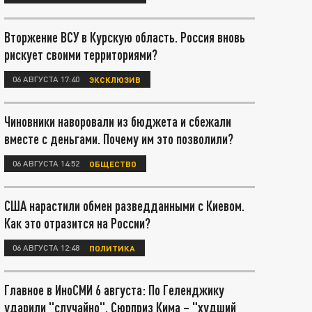
Вторжение ВСУ в Курскую область. Россия вновь
рискует своими территориями?
06 АВГУСТА 17:40
ЭКСКЛЮЗИВ
Чиновники наворовали из бюджета и сбежали
вместе с деньгами. Почему им это позволили?
06 АВГУСТА 14:52
ОБЩЕСТВО
США нарастили обмен разведданными с Киевом.
Как это отразится на России?
06 АВГУСТА 12:48
ПОЛИТИКА
Главное в ИноСМИ 6 августа: По Геленджику
ударили "случайно". Сюрприз Кима – "худший