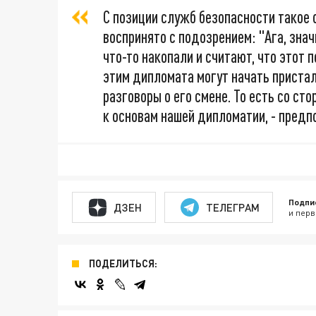
С позиции служб безопасности такое 
воспринято с подозрением: "Ага, знач
что-то накопали и считают, что этот 
этим дипломата могут начать пристал
разговоры о его смене. То есть со с
к основам нашей дипломатии, - предп
Подпи
ДЗЕН
ТЕЛЕГРАМ
и перв
ПОДЕЛИТЬСЯ: