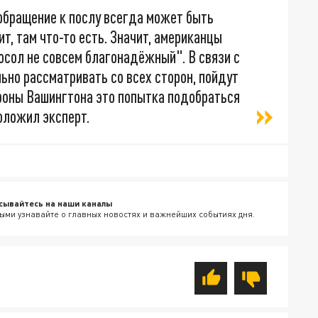
обращение к послу всегда может быть
ит, там что-то есть. Значит, американцы
посол не совсем благонадёжный". В связи с
ьно рассматривать со всех сторон, пойдут
тороны Вашингтона это попытка подобраться
оложил эксперт.
сывайтесь на наши каналы
ыми узнавайте о главных новостях и важнейших событиях дня.