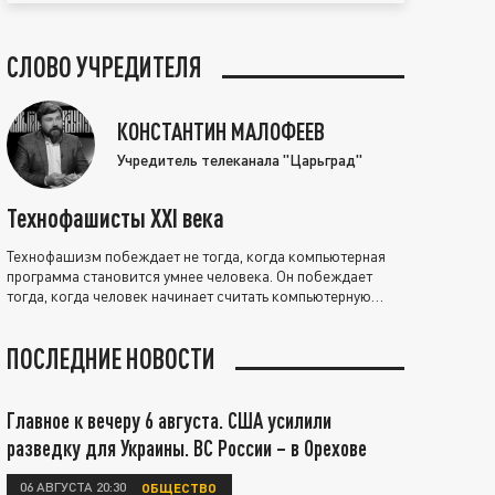
СЛОВО УЧРЕДИТЕЛЯ
КОНСТАНТИН МАЛОФЕЕВ
Учредитель телеканала "Царьград"
Технофашисты XXI века
Технофашизм побеждает не тогда, когда компьютерная
программа становится умнее человека. Он побеждает
тогда, когда человек начинает считать компьютерную
программу нравственно выше себя.
ПОСЛЕДНИЕ НОВОСТИ
Главное к вечеру 6 августа. США усилили
разведку для Украины. ВС России – в Орехове
06 АВГУСТА 20:30
ОБЩЕСТВО