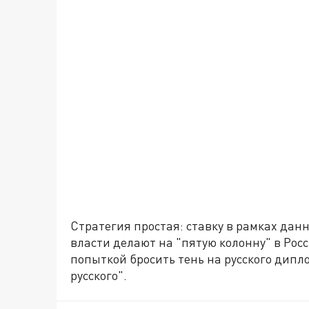
Стратегия простая: ставку в рамках да
власти делают на "пятую колонну" в Росс
попыткой бросить тень на русского дипл
русского".