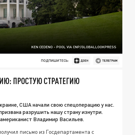
KEN CEDENO - POOL VIA CNP/GLOBALLOOKPRESS
ПОДПИШИТЕСЬ:
ИЮ: ПРОСТУЮ СТРАТЕГИЮ
краине, США начали свою спецоперацию у нас.
а призвана разрушить нашу страну изнутри.
американист Владимир Васильев.
получил письмо из Госдепартамента с