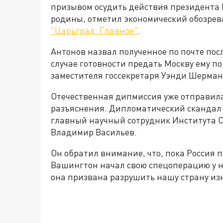
призывом осудить действия президента 
родины, отметил экономический обозрев
"Царьград. Главное"
.
Антонов назвал полученное по почте пос
случае готовности предать Москву ему п
заместителя госсекретаря Уэнди Шерман
Отечественная дипмиссия уже отправила 
разъяснения. Дипломатический скандал
главный научный сотрудник Института С
Владимир Васильев.
Он обратил внимание, что, пока Россия 
Вашингтон начал свою спецоперацию у на
она призвана разрушить нашу страну из