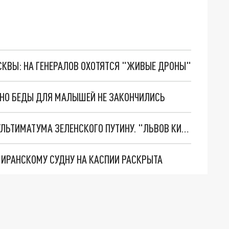
ОСКВЫ: НА ГЕНЕРАЛОВ ОХОТЯТСЯ "ЖИВЫЕ ДРОНЫ"
. НО БЕДЫ ДЛЯ МАЛЫШЕЙ НЕ ЗАКОНЧИЛИСЬ
НОВОЕ МАСШТАБНЕЙШЕЕ НАСТУПЛЕНИЕ. ТРИ УЛЬТИМАТУМА ЗЕЛЕНСКОГО ПУТИНУ. "ЛЬВОВ КИМА" ПОСТАВЯТ НА ПВО? ГЛОБАЛЬНЫЙ ПРОРЫВ ПОД ЗАПОРОЖЬЕМ
О ИРАНСКОМУ СУДНУ НА КАСПИИ РАСКРЫТА