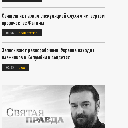
Священник назвал спекуляцией слухи о четвертом
пророчестве Фатимы
01:05
ОБЩЕСТВО
Записывают разнорабочими: Украина находит
наемников в Колумбии в соцсетях
00:33
СВО