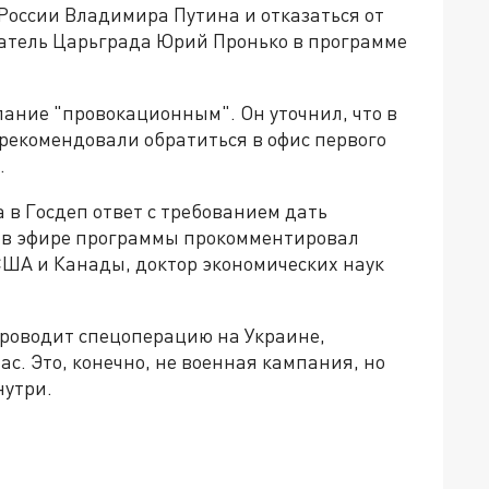
России Владимира Путина и отказаться от
атель Царьграда Юрий Пронько в программе
лание "провокационным". Он уточнил, что в
орекомендовали обратиться в офис первого
.
в Госдеп ответ с требованием дать
 в эфире программы прокомментировал
ША и Канады, доктор экономических наук
проводит спецоперацию на Украине,
с. Это, конечно, не военная кампания, но
нутри.