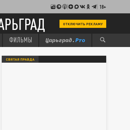
18+
АРЬГРАД
ОТКЛЮЧИТЬ РЕКЛАМУ
ФИЛЬМЫ
СВЯТАЯ ПРАВДА