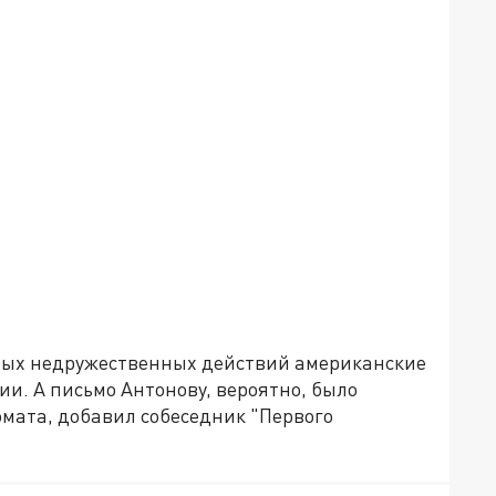
нных недружественных действий американские
ии. А письмо Антонову, вероятно, было
омата, добавил собеседник "Первого