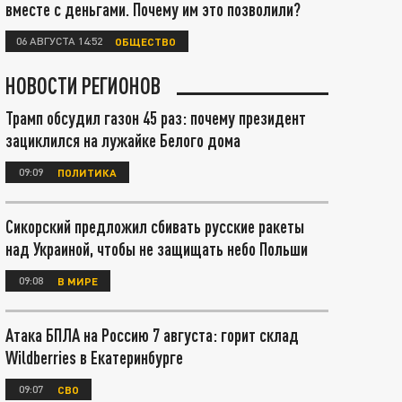
вместе с деньгами. Почему им это позволили?
06 АВГУСТА 14:52
ОБЩЕСТВО
НОВОСТИ РЕГИОНОВ
Трамп обсудил газон 45 раз: почему президент
зациклился на лужайке Белого дома
09:09
ПОЛИТИКА
Сикорский предложил сбивать русские ракеты
над Украиной, чтобы не защищать небо Польши
09:08
В МИРЕ
Атака БПЛА на Россию 7 августа: горит склад
Wildberries в Екатеринбурге
09:07
СВО