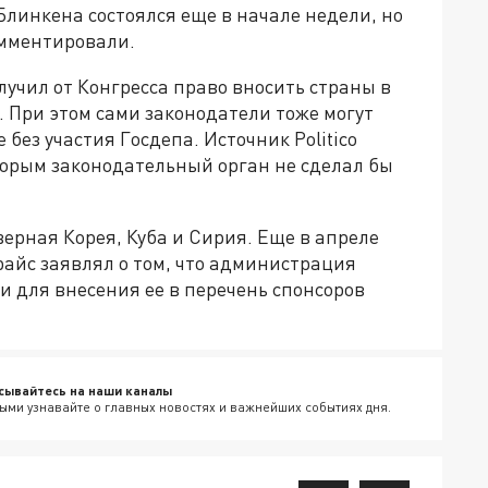
линкена состоялся еще в начале недели, но
омментировали.
лучил от Конгресса право вносить страны в
. При этом сами законодатели тоже могут
ез участия Госдепа. Источник Politico
оторым законодательный орган не сделал бы
верная Корея, Куба и Сирия. Еще в апреле
айс заявлял о том, что администрация
и для внесения ее в перечень спонсоров
сывайтесь на наши каналы
ыми узнавайте о главных новостях и важнейших событиях дня.