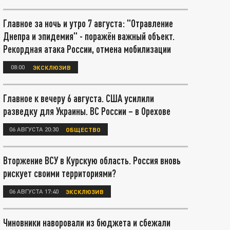
Главное за ночь и утро 7 августа: "Отравление
Днепра и эпидемия" - поражён важный объект.
Рекордная атака России, отмена мобилизации
08:00
ЭКСКЛЮЗИВ
Главное к вечеру 6 августа. США усилили
разведку для Украины. ВС России – в Орехове
06 АВГУСТА 20:30
ОБЩЕСТВО
Вторжение ВСУ в Курскую область. Россия вновь
рискует своими территориями?
06 АВГУСТА 17:40
ЭКСКЛЮЗИВ
Чиновники наворовали из бюджета и сбежали