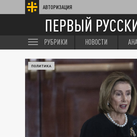
АВТОРИЗАЦИЯ
ПЕРВЫЙ РУССК
РУБРИКИ
НОВОСТИ
АН
ПОЛИТИКА