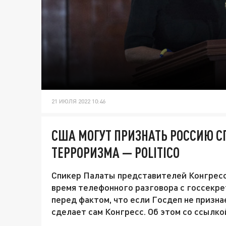
21 ИЮЛЯ 2022 10:46
США МОГУТ ПРИЗНАТЬ РОССИЮ 
ТЕРРОРИЗМА — POLITICO
Спикер Палаты представителей Конгрес
время телефонного разговора с госсекр
перед фактом, что если Госдеп не призна
сделает сам Конгресс. Об этом со ссылко