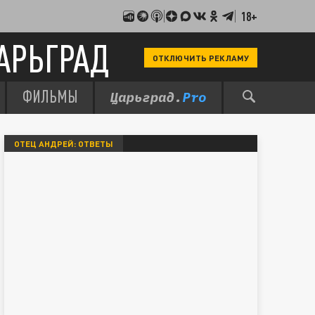
18+
АРЬГРАД
ОТКЛЮЧИТЬ РЕКЛАМУ
ФИЛЬМЫ
ОТЕЦ АНДРЕЙ: ОТВЕТЫ