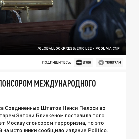
/GLOBALLOOKPRESS/ERIC LEE - POOL VIA CNP
ПОДПИШИТЕСЬ:
СПОНСОРОМ МЕЖДУНАРОДНОГО
са Соединенных Штатов Нэнси Пелоси во
етарем Энтони Блинкеном поставила того
ет Москву спонсором терроризма, то это
й на источники сообщило издание Politico.