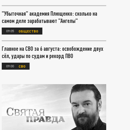
"Убыточная" академия Плющенко: сколько на
самом деле зарабатывают "Ангелы"
09:05
ОБЩЕСТВО
Главное на СВО за 6 августа: освобождение двух
сёл, удары по судам и рекорд ПВО
09:00
СВО