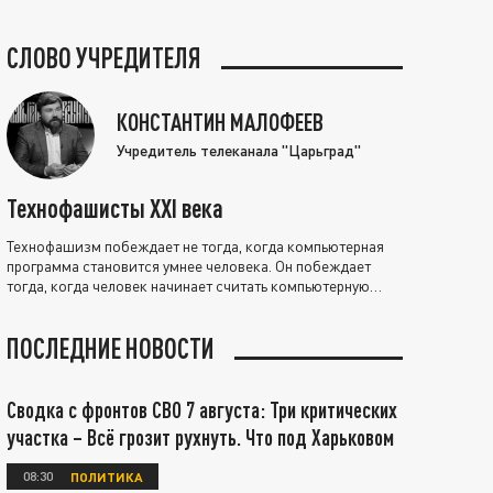
СЛОВО УЧРЕДИТЕЛЯ
КОНСТАНТИН МАЛОФЕЕВ
Учредитель телеканала "Царьград"
Технофашисты XXI века
Технофашизм побеждает не тогда, когда компьютерная
программа становится умнее человека. Он побеждает
тогда, когда человек начинает считать компьютерную
программу нравственно выше себя.
ПОСЛЕДНИЕ НОВОСТИ
Сводка с фронтов СВО 7 августа: Три критических
участка – Всё грозит рухнуть. Что под Харьковом
08:30
ПОЛИТИКА