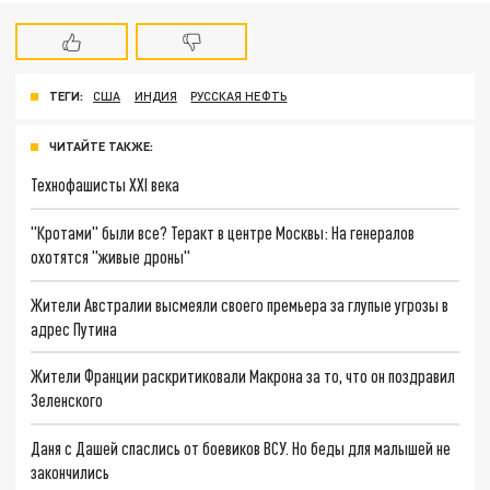
ТЕГИ:
США
ИНДИЯ
РУССКАЯ НЕФТЬ
ЧИТАЙТЕ ТАКЖЕ:
Технофашисты XXI века
"Кротами" были все? Теракт в центре Москвы: На генералов
охотятся "живые дроны"
Жители Австралии высмеяли своего премьера за глупые угрозы в
адрес Путина
Жители Франции раскритиковали Макрона за то, что он поздравил
Зеленского
Даня с Дашей спаслись от боевиков ВСУ. Но беды для малышей не
закончились