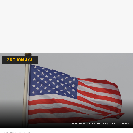
ЭКОНОМИКА
ФОТО: MAKSIM KONSTANTINOV/GLOBALLOOKPRESS
12 НОЯБРЯ 11:35