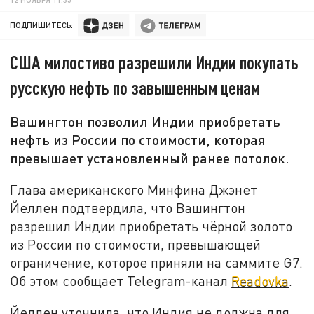
ПОДПИШИТЕСЬ:
США милостиво разрешили Индии покупать
русскую нефть по завышенным ценам
Вашингтон позволил Индии приобретать
нефть из России по стоимости, которая
превышает установленный ранее потолок.
Глава американского Минфина Джэнет
Йеллен подтвердила, что Вашингтон
разрешил Индии приобретать чёрной золото
из России по стоимости, превышающей
ограничение, которое приняли на саммите G7.
Об этом сообщает Telegram-канал
Readovka
.
Йеллен уточнила, что Индия не должна для