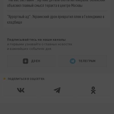
объяснил главный смысл теракта в центре Москвы
"Курортный ад": Украинский дрон превратил пляж в Геленджике в
кладбище
Подписывайтесь на наши каналы
и первыми узнавайте о главных новостях
и важнейших событиях дня.
ДЗЕН
ТЕЛЕГРАМ
ПОДЕЛИТЬСЯ В СОЦСЕТЯХ: