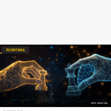
ПОЛИТИКА
ФОТО: ЦАРЬГРАД
06 МАРТА 22:04