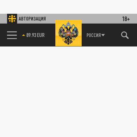
18+
АВТОРИЗАЦИЯ
89.93 EUR
РОССИЯ