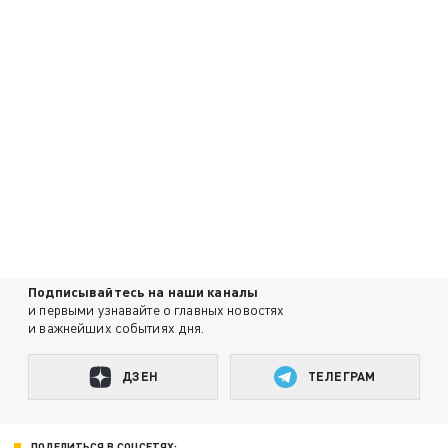
Подписывайтесь на наши каналы
и первыми узнавайте о главных новостях
и важнейших событиях дня.
ДЗЕН
ТЕЛЕГРАМ
ПОДЕЛИТЬСЯ В СОЦСЕТЯХ: