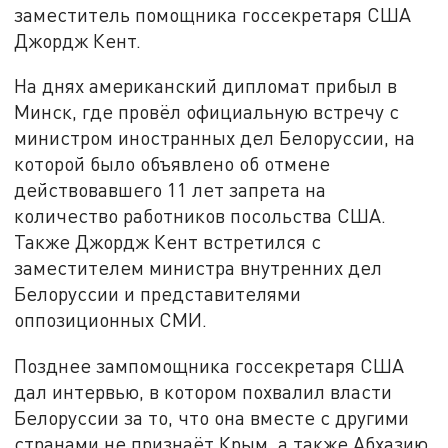
заместитель помощника госсекретаря США
Джордж Кент.
На днях американский дипломат прибыл в
Минск, где провёл официальную встречу с
министром иностранных дел Белоруссии, на
которой было объявлено об отмене
действовавшего 11 лет запрета на
количество работников посольства США.
Также Джордж Кент встретился с
заместителем министра внутренних дел
Белоруссии и представителями
оппозиционных СМИ.
Позднее зампомощника госсекретаря США
дал интервью, в котором похвалил власти
Белоруссии за то, что она вместе с другими
странами не признаёт Крым, а также Абхазию