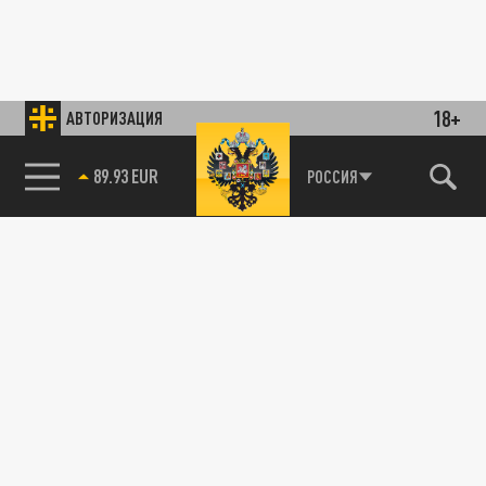
18+
АВТОРИЗАЦИЯ
89.93 EUR
РОССИЯ