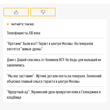
ЧИТАЙТЕ ТАКЖЕ:
Технофашисты XXI века
"Кротами" были все? Теракт в центре Москвы: На генералов
охотятся "живые дроны"
Даня с Дашей спаслись от боевиков ВСУ. Но беды для малышей не
закончились
"Мы вас заставим": Жуткие детали охоты на генерала. Зеленский
объяснил главный смысл теракта в центре Москвы
"Курортный ад": Украинский дрон превратил пляж в Геленджике в
кладбище