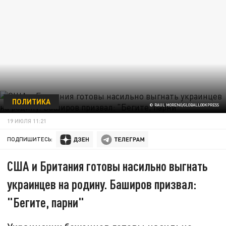
ПОЛИТИКА
© RAUL MORENO/GLOBALLOOKPRESS
19 ИЮЛЯ 11:21
ПОДПИШИТЕСЬ:
США и Британия готовы насильно выгнать
украинцев на родину. Баширов призвал:
"Бегите, парни"