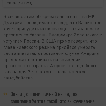
ФОТО: ЦАРЬГРАД
В связи с этим обозреватель агентства MK
Дмитрий Попов делает вывод, что Вашингтон
хочет принудить исполняющего обязанности
президента Украины Владимира Зеленского к
уступкам России. В США прямо говорят, что
главе киевского режима придётся умерить
свои аппетиты, в противном случае Америка
продолжит настаивать на снижении
призывного возраста. А принятие подобного
закона для Зеленского - политическое
самоубийство.
Значит, оптимистичный взгляд на
заявления Уолтца такой: это выкручивание