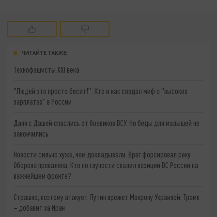
ЧИТАЙТЕ ТАКЖЕ:
Технофашисты XXI века
"Людей это просто бесит!": Кто и как создал миф о "высоких
зарплатах" в России
Даня с Дашей спаслись от боевиков ВСУ. Но беды для малышей не
закончились
Новости сильно хуже, чем докладывали. Враг форсировал реку.
Оборона провалена. Кто по глупости спалил позиции ВС России на
важнейшем фронте?
Страшно, поэтому атакует. Путин врежет Макрону Украиной. Трамп
– добавит за Иран