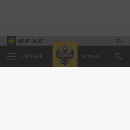
18+
АВТОРИЗАЦИЯ
85.64 BRENT
РОССИЯ
89.93 EUR