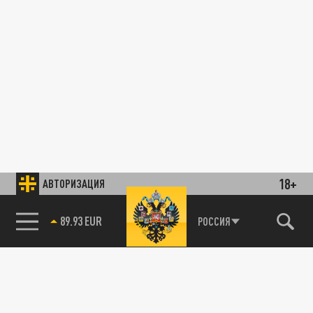
18+
АВТОРИЗАЦИЯ
89.93 EUR
РОССИЯ