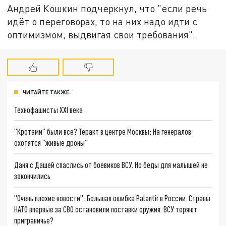
Андрей Кошкин подчеркнул, что "если речь
идёт о переговорах, то на них надо идти с
оптимизмом, выдвигая свои требования".
ЧИТАЙТЕ ТАКЖЕ:
Технофашисты XXI века
"Кротами" были все? Теракт в центре Москвы: На генералов
охотятся "живые дроны"
Даня с Дашей спаслись от боевиков ВСУ. Но беды для малышей не
закончились
"Очень плохие новости": Большая ошибка Palantir в России. Страны
НАТО впервые за СВО остановили поставки оружия. ВСУ теряют
приграничье?