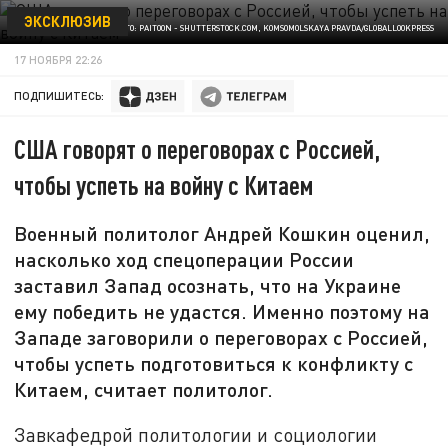
ЭКСКЛЮЗИВ
ФОТО: PAITOON - SHUTTERSTOCK.COM, KOMSOMOLSKAYA PRAVDA/GLOBALLOOKPRESS
17 НОЯБРЯ 22:26
ПОДПИШИТЕСЬ:
США говорят о переговорах с Россией,
чтобы успеть на войну с Китаем
Военный политолог Андрей Кошкин оценил,
насколько ход спецоперации России
заставил Запад осознать, что на Украине
ему победить не удастся. Именно поэтому на
Западе заговорили о переговорах с Россией,
чтобы успеть подготовиться к конфликту с
Китаем, считает политолог.
Завкафедрой политологии и социологии