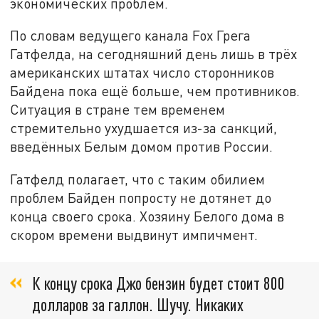
экономических проблем.
По словам ведущего канала Fox Грега
Гатфелда, на сегодняшний день лишь в трёх
американских штатах число сторонников
Байдена пока ещё больше, чем противников.
Ситуация в стране тем временем
стремительно ухудшается из-за санкций,
введённых Белым домом против России.
Гатфелд полагает, что с таким обилием
проблем Байден попросту не дотянет до
конца своего срока. Хозяину Белого дома в
скором времени выдвинут импичмент.
К концу срока Джо бензин будет стоит 800
долларов за галлон. Шучу. Никаких