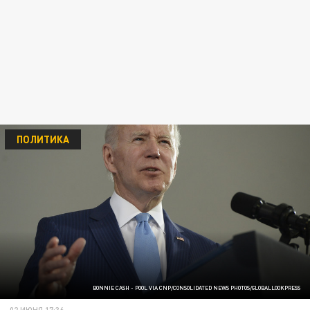
ПОЛИТИКА
BONNIE CASH - POOL VIA CNP/CONSOLIDATED NEWS PHOTOS/GLOBALLOOKPRESS
02 ИЮНЯ 17:36