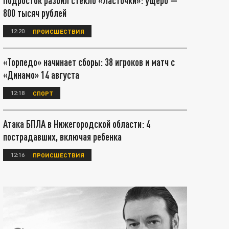
Подросток разбил стекло «Ласточки»: ущерб —
800 тысяч рублей
12:20
ПРОИСШЕСТВИЯ
«Торпедо» начинает сборы: 38 игроков и матч с
«Динамо» 14 августа
12:18
СПОРТ
Атака БПЛА в Нижегородской области: 4
пострадавших, включая ребенка
12:16
ПРОИСШЕСТВИЯ