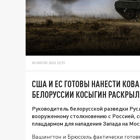
06 ИЮЛЯ 2022 22:51
США И ЕС ГОТОВЫ НАНЕСТИ КОВА
БЕЛОРУССИИ КОСЫГИН РАСКРЫЛ
Руководитель белорусской разведки Русл
вооруженному столкновению с Россией, с
плацдармом для нападения Запада на Моск
Вашингтон и Брюссель фактически готов