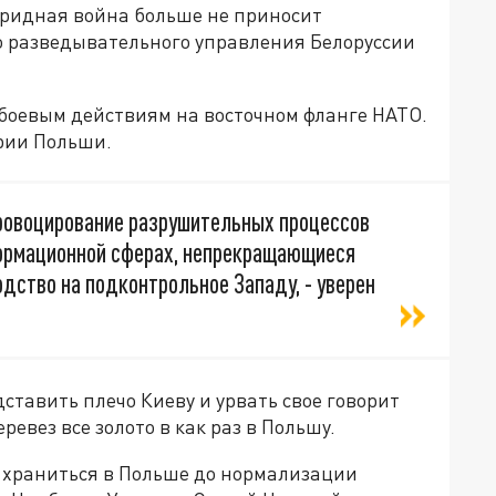
бридная война больше не приносит
го разведывательного управления Белоруссии
к боевым действиям на восточном фланге НАТО.
рии Польши.
провоцирование разрушительных процессов
формационной сферах, непрекращающиеся
дство на подконтрольное Западу, - уверен
ставить плечо Киеву и урвать свое говорит
ревез все золото в как раз в Польшу.
 храниться в Польше до нормализации