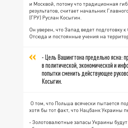
и Москвой, потому что традиционная ги
результатов, считает начальник Главно
(ГРУ) Руслан Косыгин.
Он уверен, что Запад ведет подготовку 
Отсюда и постоянные учения на террито
- Цель Вашингтона предельно ясна: 
в политической, экономической и ин
попытки сменить действующее руково
Косыгин.
О том, что Польша всячески пытается под
хотя бы тот факт, что Нацбанк Украины пе
- Золотовалютные запасы Украины будут