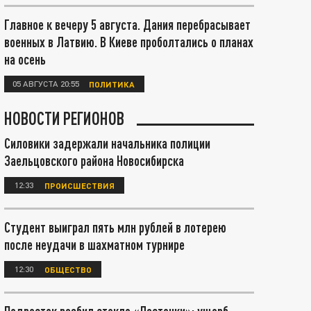
Главное к вечеру 5 августа. Дания перебрасывает
военных в Латвию. В Киеве проболтались о планах
на осень
05 АВГУСТА 20:55
ПОЛИТИКА
НОВОСТИ РЕГИОНОВ
Силовики задержали начальника полиции
Заельцовского района Новосибирска
12:33
ПРОИСШЕСТВИЯ
Студент выиграл пять млн рублей в лотерею
после неудачи в шахматном турнире
12:30
ОБЩЕСТВО