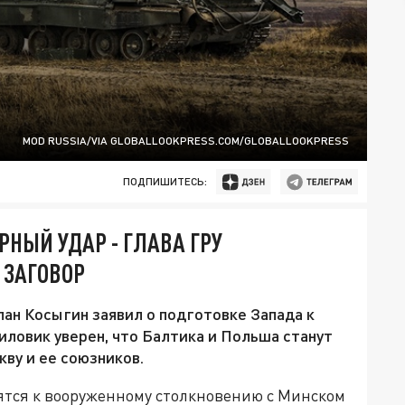
MOD RUSSIA/VIA GLOBALLOOKPRESS.COM/GLOBALLOOKPRESS
ПОДПИШИТЕСЬ:
РНЫЙ УДАР - ГЛАВА ГРУ
 ЗАГОВОР
ан Косыгин заявил о подготовке Запада к
иловик уверен, что Балтика и Польша станут
ву и ее союзников.
ятся к вооруженному столкновению с Минском