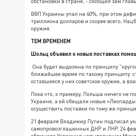
обстановки в стране, - сообщил зам гла
ВВП Украины упал на 40%, при этом дефи
триллиона долларов и скорее всего, Нацб
оружия.
ТЕМ ВРЕМЕНЕМ
Шольц объявил о новых поставках помо
Она будет выделена по принципу "кругов
ближайшее время по такому принципу: с
оставшееся у них советское оружие, а вз
Пока что, к примеру, Польша ничего не 
Украине, а ей обещали новые «Леопарды»
осуществить поставки по тому же принци
21 февраля Владимир Путин подписал ук
самопровозглашенных ДНР и ЛНР, 24 фев
обвинила Украину в невыполнении Минс