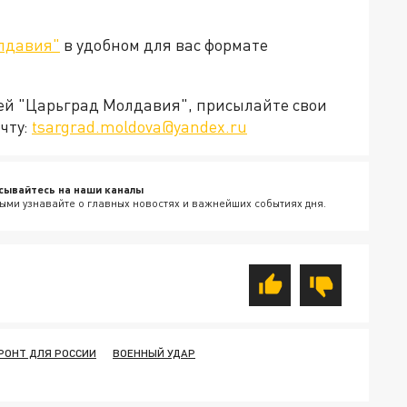
лдавия"
в удобном для вас формате
ией "Царьград Молдавия", присылайте свои
чту:
tsargrad.moldova@yandex.ru
сывайтесь на наши каналы
ыми узнавайте о главных новостях и важнейших событиях дня.
РОНТ ДЛЯ РОССИИ
ВОЕННЫЙ УДАР