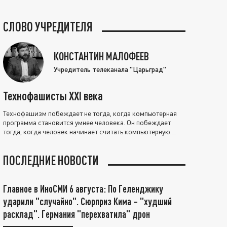
СЛОВО УЧРЕДИТЕЛЯ
КОНСТАНТИН МАЛОФЕЕВ
Учредитель телеканала "Царьград"
Технофашисты XXI века
Технофашизм побеждает не тогда, когда компьютерная
программа становится умнее человека. Он побеждает
тогда, когда человек начинает считать компьютерную
программу нравственно выше себя.
ПОСЛЕДНИЕ НОВОСТИ
Главное в ИноСМИ 6 августа: По Геленджику
ударили "случайно". Сюрприз Кима – "худший
расклад". Германия "перехватила" дрон