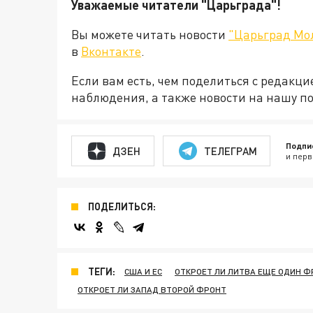
Уважаемые читатели "Царьграда"!
Вы можете читать новости
"Царьград Мо
в
Вконтакте
.
Если вам есть, чем поделиться с редакц
наблюдения, а также новости на нашу по
Подпи
ДЗЕН
ТЕЛЕГРАМ
и перв
ПОДЕЛИТЬСЯ:
ТЕГИ:
США И ЕС
ОТКРОЕТ ЛИ ЛИТВА ЕЩЕ ОДИН Ф
ОТКРОЕТ ЛИ ЗАПАД ВТОРОЙ ФРОНТ