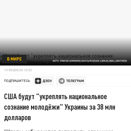
В МИРЕ
ФОТО: PRAVDA KOMSOMOLSKAYA/RUSSIAN LOOK/GLOBALLOOKPRESS
19 ФЕВРАЛЯ 15:55
ПОДПИШИТЕСЬ:
США будут "укреплять национальное
сознание молодёжи" Украины за 38 млн
долларов