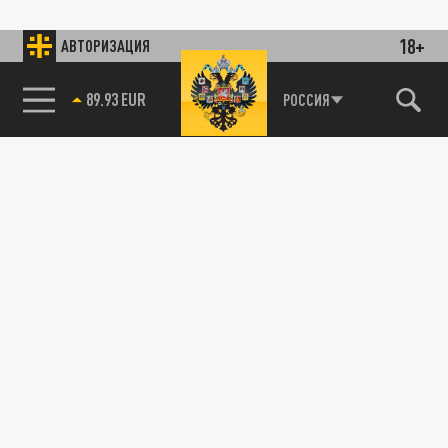
18+
АВТОРИЗАЦИЯ
89.93 EUR
РОССИЯ