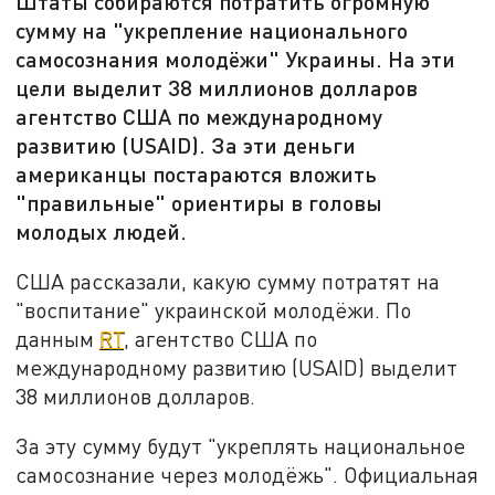
Штаты собираются потратить огромную
сумму на "укрепление национального
самосознания молодёжи" Украины. На эти
цели выделит 38 миллионов долларов
агентство США по международному
развитию (USAID). За эти деньги
американцы постараются вложить
"правильные" ориентиры в головы
молодых людей.
США рассказали, какую сумму потратят на
"воспитание" украинской молодёжи. По
данным
RT
, агентство США по
международному развитию (USAID) выделит
38 миллионов долларов.
За эту сумму будут "укреплять национальное
самосознание через молодёжь". Официальная