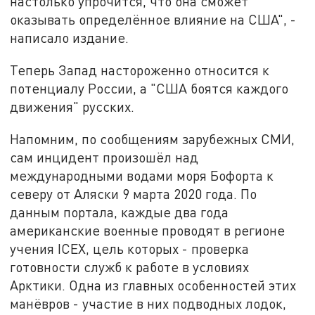
настолько упрочится, что она сможет
оказывать определённое влияние на США", -
написало издание.
Теперь Запад настороженно относится к
потенциалу России, а "США боятся каждого
движения" русских.
Напомним, по сообщениям зарубежных СМИ,
сам инцидент произошёл над
международными водами моря Бофорта к
северу от Аляски 9 марта 2020 года. По
данным портала, каждые два года
американские военные проводят в регионе
учения ICEX, цель которых - проверка
готовности служб к работе в условиях
Арктики. Одна из главных особенностей этих
манёвров - участие в них подводных лодок,