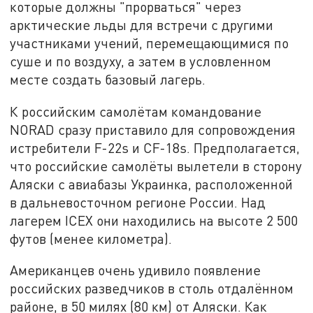
которые должны "прорваться" через
арктические льды для встречи с другими
участниками учений, перемещающимися по
суше и по воздуху, а затем в условленном
месте создать базовый лагерь.
К российским самолётам командование
NORAD сразу приставило для сопровождения
истребители F-22s и CF-18s. Предполагается,
что российские самолёты вылетели в сторону
Аляски с авиабазы Украинка, расположенной
в дальневосточном регионе России. Над
лагерем ICEX они находились на высоте 2 500
футов (менее километра).
Американцев очень удивило появление
российских разведчиков в столь отдалённом
районе, в 50 милях (80 км) от Аляски. Как