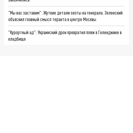
"Мы вас заставим": Жуткие детали охоты на генерала. Зеленский
объяснил главный смысл теракта в центре Москвы
"Курортный ад": Украинский дрон превратил пляж в Геленджике в
кладбище