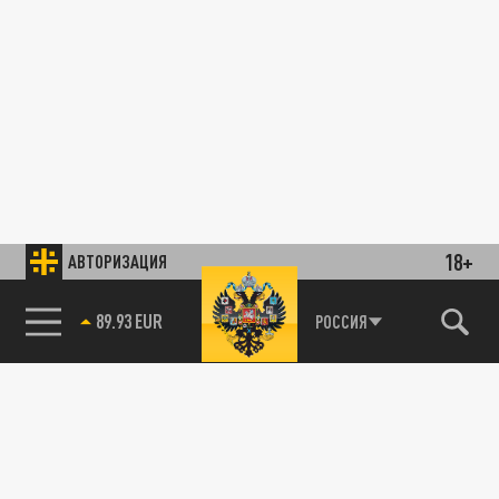
18+
АВТОРИЗАЦИЯ
89.93 EUR
РОССИЯ