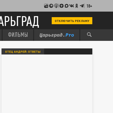
18+
АРЬГРАД
ОТКЛЮЧИТЬ РЕКЛАМУ
ФИЛЬМЫ
ОТЕЦ АНДРЕЙ: ОТВЕТЫ