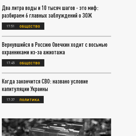
Два литра воды и 10 тысяч шагов - это миф:
разбираем 6 главных заблуждений о ЗОЖ
17:51
ОБЩЕСТВО
Вернувшийся в Россию Овечкин ходит с восьмью
охранниками из-за ажиотажа
17:45
ОБЩЕСТВО
Когда закончится СВО: названо условие
капитуляции Украины
17:37
ПОЛИТИКА