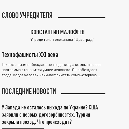
СЛОВО УЧРЕДИТЕЛЯ
КОНСТАНТИН МАЛОФЕЕВ
Учредитель телеканала "Царьград"
Технофашисты XXI века
Технофашизм побеждает не тогда, когда компьютерная
программа становится умнее человека. Он побеждает
тогда, когда человек начинает считать компьютерную
программу нравственно выше себя.
ПОСЛЕДНИЕ НОВОСТИ
У Запада не осталось выхода по Украине? США
заявили о первых договорённостях, Турция
закрыла проход. Что происходит?