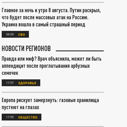
Главное за ночь и утро 8 августа. Путин раскрыл,
что будет после массовых атак на Россию.
Украина вошла в самый страшный период
08:00
СВО
НОВОСТИ РЕГИОНОВ
Правда или миф? Врач объяснила, может ли быть
аппендицит после проглатывания арбузных
семечек
17:57
ЗДОРОВЬЕ
Европа рискует замерзнуть: газовые хранилища
пустеют на глазах
17:55
ОБЩЕСТВО