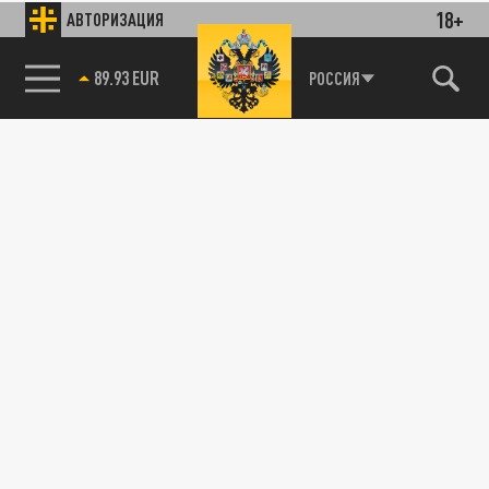
18+
АВТОРИЗАЦИЯ
89.93 EUR
РОССИЯ