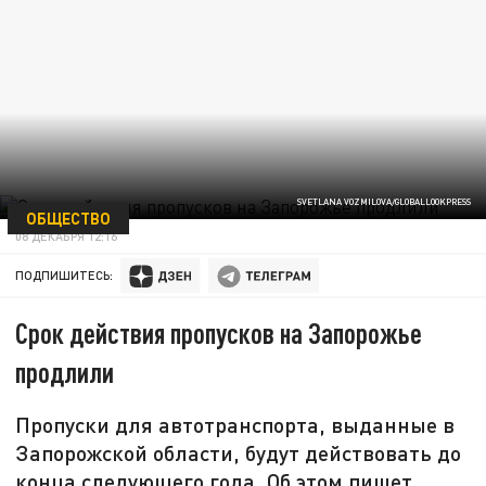
SVETLANA VOZMILOVA/GLOBALLOOKPRESS
ОБЩЕСТВО
08 ДЕКАБРЯ 12:16
ПОДПИШИТЕСЬ:
Срок действия пропусков на Запорожье
продлили
Пропуски для автотранспорта, выданные в
Запорожской области, будут действовать до
конца следующего года. Об этом пишет