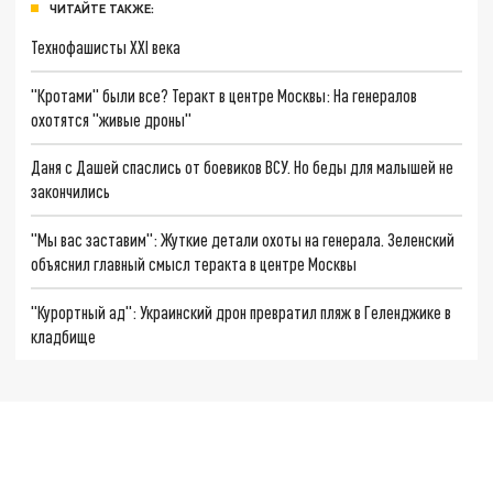
ЧИТАЙТЕ ТАКЖЕ:
Технофашисты XXI века
"Кротами" были все? Теракт в центре Москвы: На генералов
охотятся "живые дроны"
Даня с Дашей спаслись от боевиков ВСУ. Но беды для малышей не
закончились
"Мы вас заставим": Жуткие детали охоты на генерала. Зеленский
объяснил главный смысл теракта в центре Москвы
"Курортный ад": Украинский дрон превратил пляж в Геленджике в
кладбище