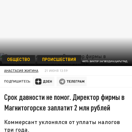
ОБЩЕСТВО
ПРОИСШЕСТВИЯ
ФОТО: ВИКТОР ЗАГВОЗДИН/ЦАРЬГРАД.
АНАСТАСИЯ ЖИГИНА
21 ИЮНЯ 13:59
ПОДПИШИТЕСЬ:
Срок давности не помог. Директор фирмы в
Магнитогорске заплатит 2 млн рублей
Коммерсант уклонялся от уплаты налогов
три года.