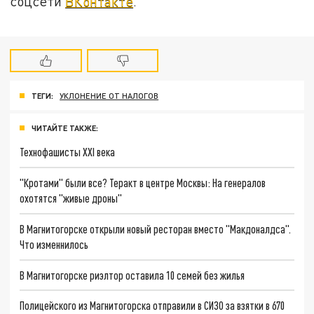
соцсети
ВКонтакте
.
ТЕГИ:
УКЛОНЕНИЕ ОТ НАЛОГОВ
ЧИТАЙТЕ ТАКЖЕ:
Технофашисты XXI века
"Кротами" были все? Теракт в центре Москвы: На генералов
охотятся "живые дроны"
В Магнитогорске открыли новый ресторан вместо "Макдоналдса".
Что изменнилось
В Магнитогорске риэлтор оставила 10 семей без жилья
Полицейского из Магнитогорска отправили в СИЗО за взятки в 670