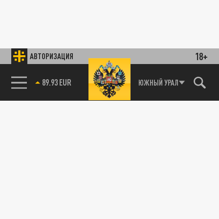
18+
АВТОРИЗАЦИЯ
89.93 EUR
ЮЖНЫЙ УРАЛ