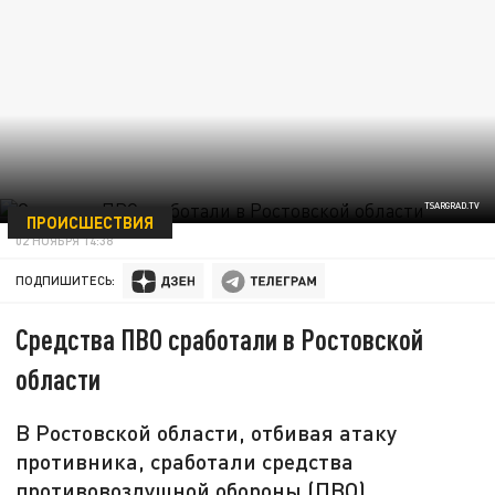
TSARGRAD.TV
ПРОИСШЕСТВИЯ
02 НОЯБРЯ 14:38
ПОДПИШИТЕСЬ:
Средства ПВО сработали в Ростовской
области
В Ростовской области, отбивая атаку
противника, сработали средства
противовоздушной обороны (ПВО).