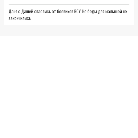
Даня с Дашей спаслись от боевиков ВСУ. Но беды для малышей не
закончились