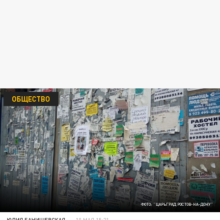
ОБЩЕСТВО
ФОТО: "ЦАРЬГРАД РОСТОВ-НА-ДОНУ"
ЮЛИЯ БАНИШЕВСКАЯ
10 МАЯ 15:21