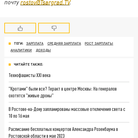
почту
rostov@Tsargrad.ТV
.
ТЕГИ:
ЗАРПЛАТА
СРЕДНЯЯ ЗАРПЛАТА
РОСТ ЗАРПЛАТЫ
АНАЛИТИКИ
ДОХОДЫ
ЧИТАЙТЕ ТАКЖЕ:
Технофашисты XXI века
"Кротами" были все? Теракт в центре Москвы: На генералов
охотятся "живые дроны"
В Ростове-на-Дону запланированы массовые отключения света с
10 по 16 мая
Расписание бесплатных концертов Александра Розенбаума в
Ростовской области в мае 2023