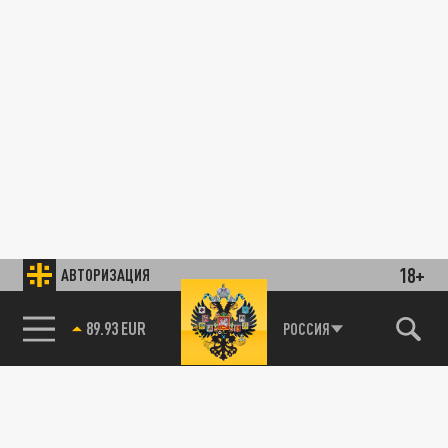
18+
АВТОРИЗАЦИЯ
89.93 EUR
РОССИЯ