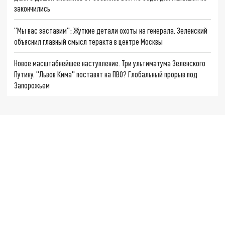
закончились
"Мы вас заставим": Жуткие детали охоты на генерала. Зеленский
объяснил главный смысл теракта в центре Москвы
Новое масштабнейшее наступление. Три ультиматума Зеленского
Путину. "Львов Кима" поставят на ПВО? Глобальный прорыв под
Запорожьем