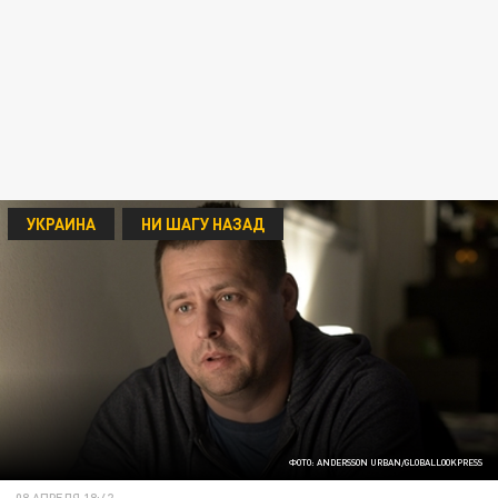
УКРАИНА
НИ ШАГУ НАЗАД
ФОТО: ANDERSSON URBAN/GLOBALLOOKPRESS
08 АПРЕЛЯ 18:42