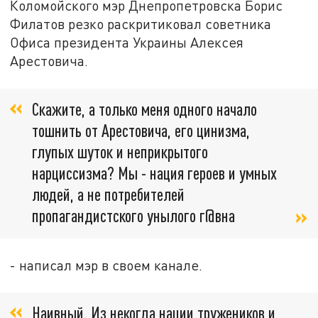
Коломойского мэр Днепропетровска Борис
Филатов резко раскритиковал советника
Офиса президента Украины Алексея
Арестовича.
Скажите, а только меня одного начало
тошнить от Арестовича, его цинизма,
глупых шуток и неприкрытого
нарциссизма? Мы - нация героев и умных
людей, а не потребителей
пропагандистского унылого г@вна
- написал мэр в своем канале.
Наивный. Из некогда нации тружеников и