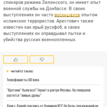
спикеров режима Зеленского, он имеет опыт
военной службы на Донбассе. В своих
выступлениях он часто
восхищался
опытом
исламских террористов. Арестович также
известен как ярый русофоб, в своих
выступлениях он оправдывал пытки и
убийства русских военнопленных.
ЧИТАЙТЕ ТАКЖЕ:
Технофашисты XXI века
"Кротами" были все? Теракт в центре Москвы: На генералов
охотятся "живые дроны"
Даня с Дашей спаслись от боевиков ВСУ. Но беды для малышей не