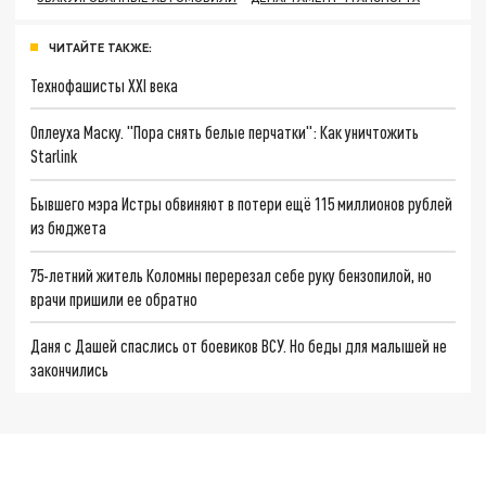
ЧИТАЙТЕ ТАКЖЕ:
Технофашисты XXI века
Оплеуха Маску. "Пора снять белые перчатки": Как уничтожить
Starlink
Бывшего мэра Истры обвиняют в потери ещё 115 миллионов рублей
из бюджета
75-летний житель Коломны перерезал себе руку бензопилой, но
врачи пришили ее обратно
Даня с Дашей спаслись от боевиков ВСУ. Но беды для малышей не
закончились