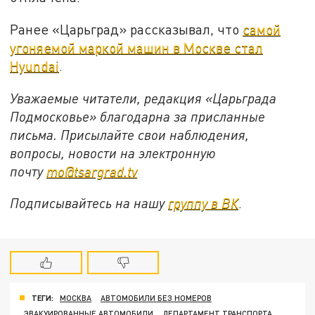
Ранее «Царьград» рассказывал, что
самой
угоняемой маркой машин в Москве стал
Hyundai
.
Уважаемые читатели, редакция «Царьграда
Подмосковье» благодарна за присланные
письма. Присылайте свои наблюдения,
вопросы, новости на электронную
почту
mo@tsargrad.tv
Подписывайтесь на нашу
группу в ВК
.
ТЕГИ:
МОСКВА
АВТОМОБИЛИ БЕЗ НОМЕРОВ
ЭВАКУИРОВАННЫЕ АВТОМОБИЛИ
ДЕПАРТАМЕНТ ТРАНСПОРТА