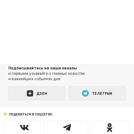
Подписывайтесь на наши каналы
и первыми узнавайте о главных новостях
и важнейших событиях дня.
ДЗЕН
ТЕЛЕГРАМ
ПОДЕЛИТЬСЯ В СОЦСЕТЯХ: