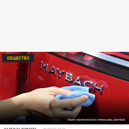
ОБЩЕСТВО
FRANK HOERMANN/SVEN SIMON/GLOBALLOOKPRESS
НАДЕЖДА ЖИВАЕВА
29 ИЮЛЯ 19:27