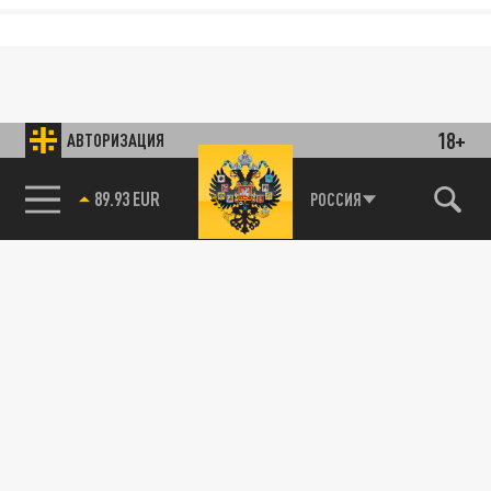
18+
АВТОРИЗАЦИЯ
РОССИЯ
85.64 BRENT
89.93 EUR