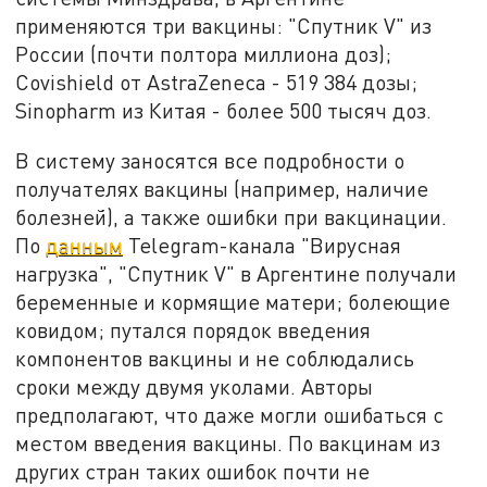
применяются три вакцины: "Спутник V" из
России (почти полтора миллиона доз);
Covishield от AstraZeneca - 519 384 дозы;
Sinopharm из Китая - более 500 тысяч доз.
В систему заносятся все подробности о
получателях вакцины (например, наличие
болезней), а также ошибки при вакцинации.
По
данным
Telegram-канала "Вирусная
нагрузка", "Спутник V" в Аргентине получали
беременные и кормящие матери; болеющие
ковидом; путался порядок введения
компонентов вакцины и не соблюдались
сроки между двумя уколами. Авторы
предполагают, что даже могли ошибаться с
местом введения вакцины. По вакцинам из
других стран таких ошибок почти не