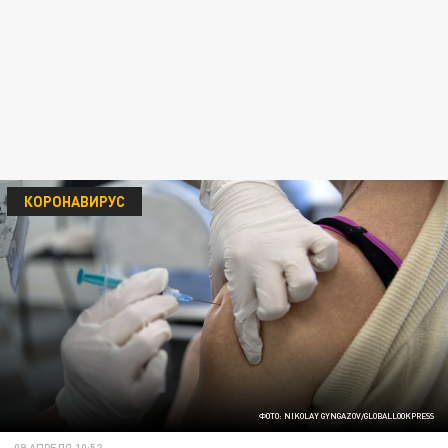
КОРОНАВИРУС
ФОТО: NIKOLAY GYNGAZOV/GLOBALLOOKPRESS
09 АПРЕЛЯ 10:52