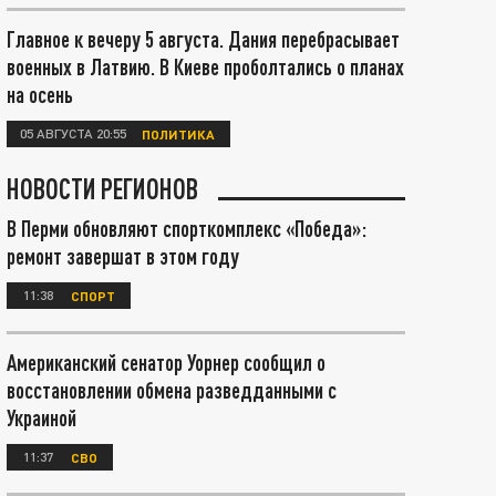
Главное к вечеру 5 августа. Дания перебрасывает
военных в Латвию. В Киеве проболтались о планах
на осень
05 АВГУСТА 20:55
ПОЛИТИКА
НОВОСТИ РЕГИОНОВ
В Перми обновляют спорткомплекс «Победа»:
ремонт завершат в этом году
11:38
СПОРТ
Американский сенатор Уорнер сообщил о
восстановлении обмена разведданными с
Украиной
11:37
СВО