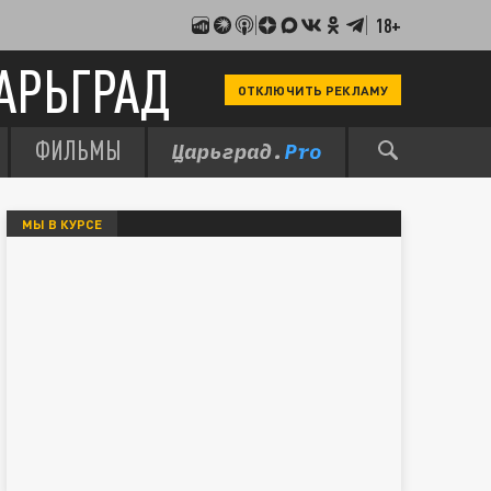
18+
АРЬГРАД
ОТКЛЮЧИТЬ РЕКЛАМУ
ФИЛЬМЫ
МЫ В КУРСЕ