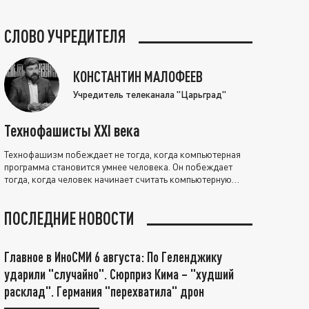
СЛОВО УЧРЕДИТЕЛЯ
КОНСТАНТИН МАЛОФЕЕВ
Учредитель телеканала "Царьград"
Технофашисты XXI века
Технофашизм побеждает не тогда, когда компьютерная
программа становится умнее человека. Он побеждает
тогда, когда человек начинает считать компьютерную
программу нравственно выше себя.
ПОСЛЕДНИЕ НОВОСТИ
Главное в ИноСМИ 6 августа: По Геленджику
ударили "случайно". Сюрприз Кима – "худший
расклад". Германия "перехватила" дрон