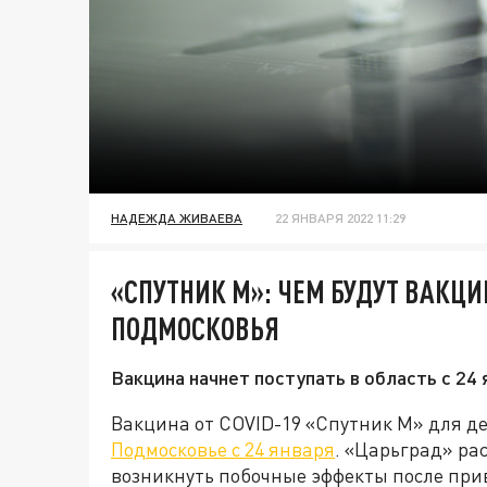
НАДЕЖДА ЖИВАЕВА
22 ЯНВАРЯ 2022 11:29
«СПУТНИК М»: ЧЕМ БУДУТ ВАКЦ
ПОДМОСКОВЬЯ
Вакцина начнет поступать в область с 24 
Вакцина от COVID-19 «Спутник М» для д
Подмосковье с 24 января
. «Царьград» рас
возникнуть побочные эффекты после прив