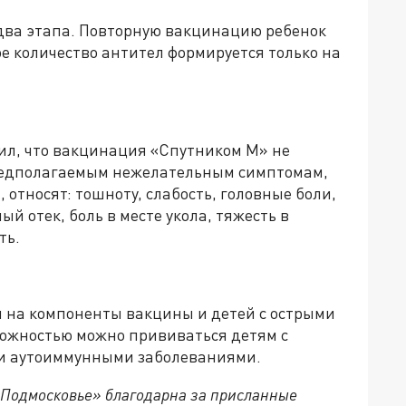
два этапа. Повторную вакцинацию ребенок
ое количество антител формируется только на
ил, что вакцинация «Спутником М» не
редполагаемым нежелательным симптомам,
 относят: тошноту, слабость, головные боли,
й отек, боль в месте укола, тяжесть в
ть.
й на компоненты вакцины и детей с острыми
ожностью можно прививаться детям с
 и аутоиммунными заболеваниями.
 Подмосковье» благодарна за присланные