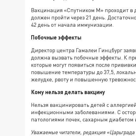
Вакцинация «Спутником М» проходит в 
должен пройти через 21 день. Достаточн
42 день от начала иммунизации.
Побочные эффекты
Директор центра Гамалеи Гинцбург заяв
должна вызвать побочные эффекты. К п
которые могут появиться после прививки,
повышение температуры до 37,5, локальны
желудке, рвоту и повышенную тревожнос
Кому нельзя делать вакцину
Нельзя вакцинировать детей с аллергие
инфекционными заболеваниями. С остор
патологиями почек, сахарным диабетом
Уважаемые читатели, редакция «Царьграда