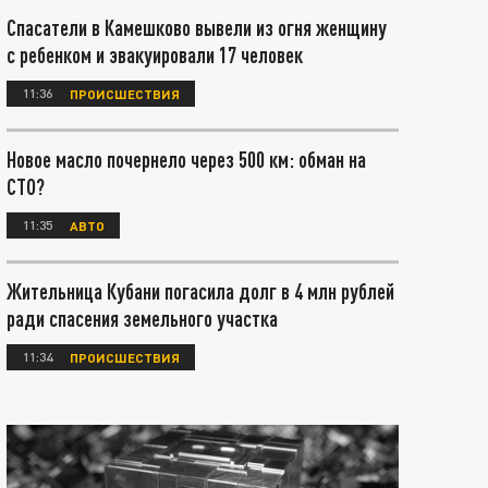
Спасатели в Камешково вывели из огня женщину
с ребенком и эвакуировали 17 человек
11:36
ПРОИСШЕСТВИЯ
Новое масло почернело через 500 км: обман на
СТО?
11:35
АВТО
Жительница Кубани погасила долг в 4 млн рублей
ради спасения земельного участка
11:34
ПРОИСШЕСТВИЯ