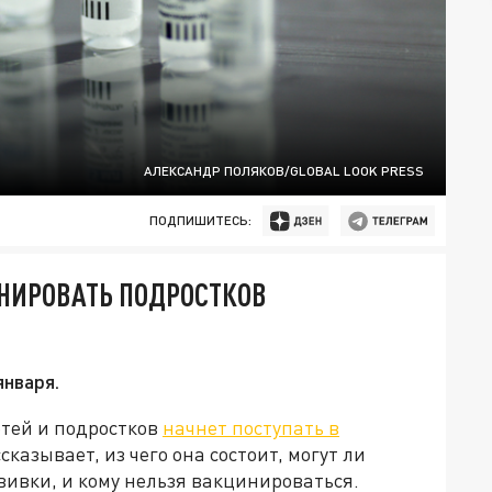
АЛЕКСАНДР ПОЛЯКОВ/GLOBAL LOOK PRESS
ПОДПИШИТЕСЬ:
ИНИРОВАТЬ ПОДРОСТКОВ
января.
етей и подростков
начнет поступать в
сказывает, из чего она состоит, могут ли
ивки, и кому нельзя вакцинироваться.