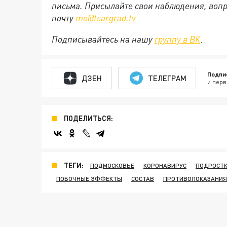
письма. Присылайте свои наблюдения, вопр
почту
mo@tsargrad.tv
Подписывайтесь на нашу
группу в ВК
.
Подпи
ДЗЕН
ТЕЛЕГРАМ
и перв
ПОДЕЛИТЬСЯ:
ТЕГИ:
ПОДМОСКОВЬЕ
КОРОНАВИРУС
ПОДРОСТ
ПОБОЧНЫЕ ЭФФЕКТЫ
СОСТАВ
ПРОТИВОПОКАЗАНИЯ