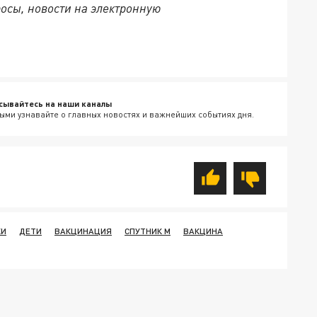
осы, новости на электронную
сывайтесь на наши каналы
ыми узнавайте о главных новостях и важнейших событиях дня.
КИ
ДЕТИ
ВАКЦИНАЦИЯ
СПУТНИК M
ВАКЦИНА