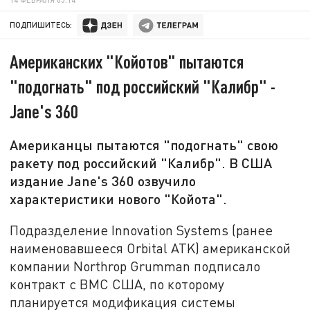
ПОДПИШИТЕСЬ:
Американских "Койотов" пытаются
"подогнать" под российский "Калибр" -
Jane's 360
Американцы пытаются "подогнать" свою
ракету под российский "Калибр". В США
издание Jane's 360 озвучило
характеристики нового "Койота".
Подразделение Innovation Systems (ранее
наименовавшееся Orbital ATK) американской
компании Northrop Grumman подписало
контракт с ВМС США, по которому
планируется модификация системы