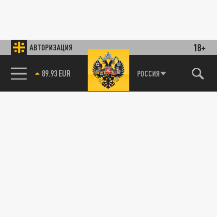
18+
АВТОРИЗАЦИЯ
89.93 EUR
РОССИЯ