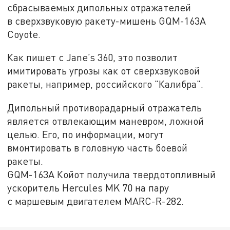
сбрасываемых дипольных отражателей
в сверхзвуковую ракету-мишень GQM-163A
Coyote.
Как пишет с Jane’s 360, это позволит
имитировать угрозы как от сверхзвуковой
ракеты, например, российского "Калибра".
Дипольный противорадарный отражатель
является отвлекающим маневром, ложной
целью. Его, по информации, могут
вмонтировать в головную часть боевой
ракеты.
GQM-163A Койот получила твердотопливный
ускоритель Hercules MK 70 на пару
с маршевым двигателем MARC-R-282.