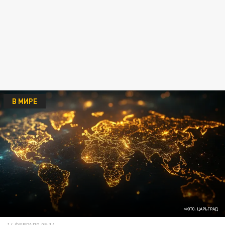
В МИРЕ
ФОТО: ЦАРЬГРАД
14 ФЕВРАЛЯ 05:14