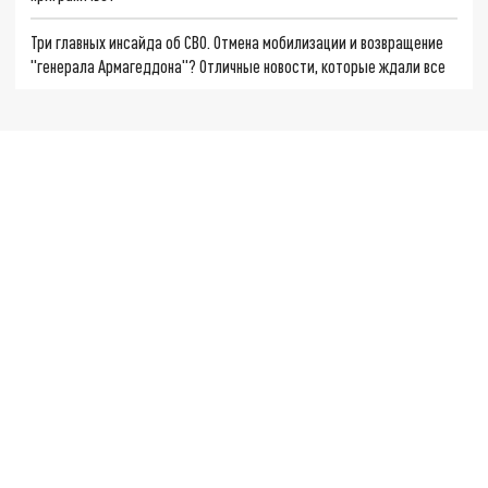
Три главных инсайда об СВО. Отмена мобилизации и возвращение
"генерала Армагеддона"? Отличные новости, которые ждали все