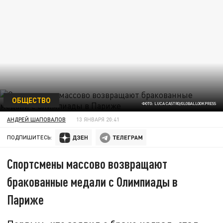
ОБЩЕСТВО
ФОТО: LUCA CASTRO/GLOBALLOOKPRESS
АНДРЕЙ ШАПОВАЛОВ
13 ЯНВАРЯ 20:41
ПОДПИШИТЕСЬ:
Спортсмены массово возвращают
бракованные медали с Олимпиады в
Париже