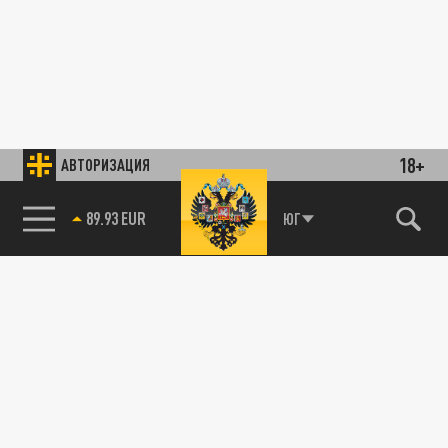
18+
АВТОРИЗАЦИЯ
89.93 EUR
ЮГ