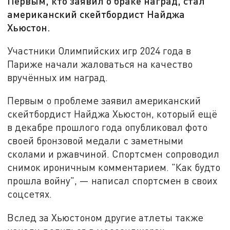
Первым, кто заявил о браке наград, стал
американский скейтбордист Найджа
Хьюстон.
Участники Олимпийских игр 2024 года в
Париже начали жаловаться на качество
вручённых им наград.
Первым о проблеме заявил американский
скейтбордист Найджа Хьюстон, который ещё
в декабре прошлого года опубликовал фото
своей бронзовой медали с заметными
сколами и ржавчиной. Спортсмен сопроводил
снимок ироничным комментарием. "Как будто
прошла войну", — написал спортсмен в своих
соцсетях.
Вслед за Хьюстоном другие атлеты также