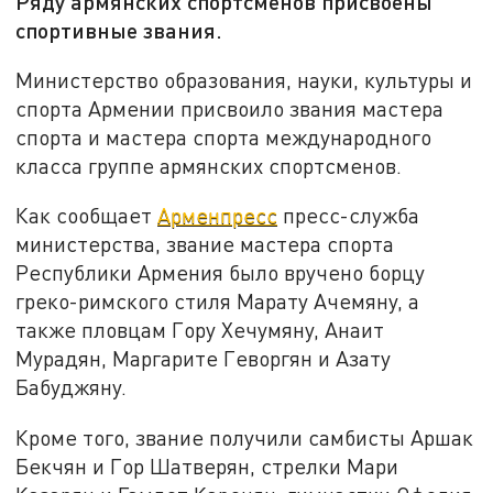
Ряду армянских спортсменов присвоены
спортивные звания.
Министерство образования, науки, культуры и
спорта Армении присвоило звания мастера
спорта и мастера спорта международного
класса группе армянских спортсменов.
Как сообщает
Арменпресс
пресс-служба
министерства, звание мастера спорта
Республики Армения было вручено борцу
греко-римского стиля Марату Ачемяну, а
также пловцам Гору Хечумяну, Анаит
Мурадян, Маргарите Геворгян и Азату
Бабуджяну.
Кроме того, звание получили самбисты Аршак
Бекчян и Гор Шатверян, стрелки Мари