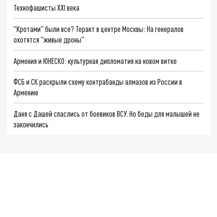
Технофашисты XXI века
"Кротами" были все? Теракт в центре Москвы: На генералов
охотятся "живые дроны"
Армения и ЮНЕСКО: культурная дипломатия на новом витке
ФСБ и СК раскрыли схему контрабанды алмазов из России в
Армению
Даня с Дашей спаслись от боевиков ВСУ. Но беды для малышей не
закончились