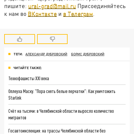
пишите:
ural-grad@mail.ru
Присоединяйтесь
к нам во
ВКонтакте
и
в Телеграм
.
ТЕГИ:
АЛЕКСАНДР ДУБРОВСКИЙ
БОРИС ДУБРОВСКИЙ
ЧИТАЙТЕ ТАКЖЕ:
Технофашисты XXI века
Оплеуха Маску. "Пора снять белые перчатки": Как уничтожить
Starlink
Счёт на тысячи: в Челябинской области выросло количество
мигрантов
Госавтоинспекция: на трассы Челябинской области без