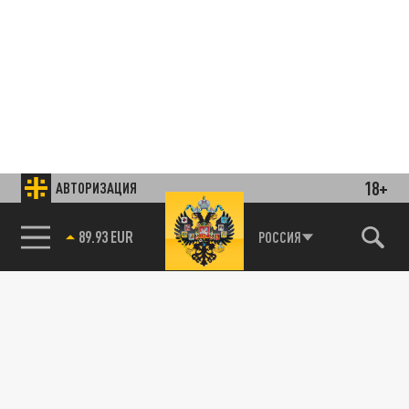
18+
АВТОРИЗАЦИЯ
85.64 BRENT
РОССИЯ
Подписывайтесь на наши каналы
и первыми узнавайте о главных новостях
и важнейших событиях дня.
ДЗЕН
ТЕЛЕГРАМ