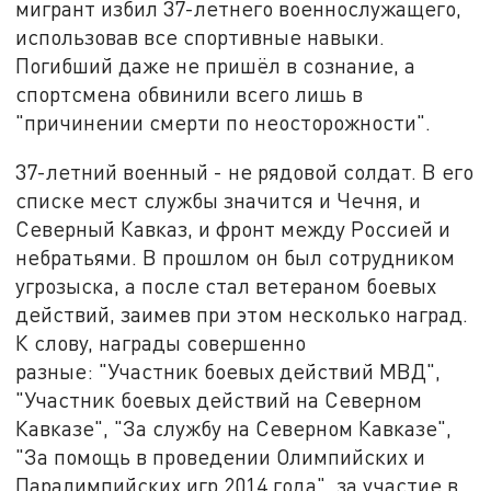
мигрант избил 37-летнего военнослужащего,
использовав все спортивные навыки.
Погибший даже не пришёл в сознание, а
спортсмена обвинили всего лишь в
"причинении смерти по неосторожности".
37-летний военный - не рядовой солдат. В его
списке мест службы значится и Чечня, и
Северный Кавказ, и фронт между Россией и
небратьями. В прошлом он был сотрудником
угрозыска, а после стал ветераном боевых
действий, заимев при этом несколько наград.
К слову, награды совершенно
разные: "Участник боевых действий МВД",
"Участник боевых действий на Северном
Кавказе", "За службу на Северном Кавказе",
"За помощь в проведении Олимпийских и
Паралимпийских игр 2014 года", за участие в