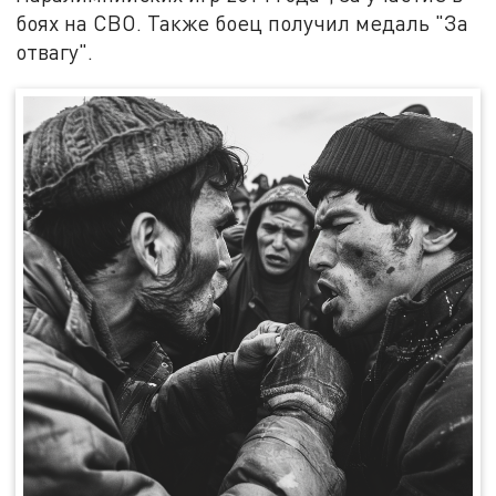
боях на СВО. Также боец получил медаль "За
отвагу".