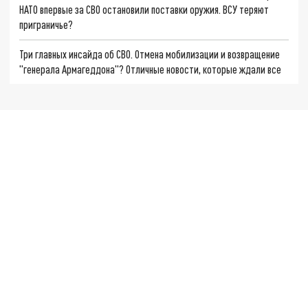
НАТО впервые за СВО остановили поставки оружия. ВСУ теряют
приграничье?
Три главных инсайда об СВО. Отмена мобилизации и возвращение
"генерала Армагеддона"? Отличные новости, которые ждали все