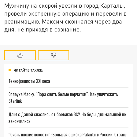
Мужчину на скорой увезли в город Карталы,
провели экстренную операцию и перевели в
реанимацию. Максим скончался через два
дня, не приходя в сознание.
ЧИТАЙТЕ ТАКЖЕ:
Технофашисты XXI века
Оплеуха Маску. "Пора снять белые перчатки": Как уничтожить
Starlink
Даня с Дашей спаслись от боевиков ВСУ. Но беды для малышей не
закончились
"Очень плохие новости": Большая ошибка Palantir в России. Страны