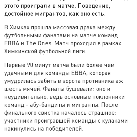
этого проиграли в матче. Поведение,
достойное мигрантов, как оно есть.
В Химках прошла массовая драка между
футбольными фанатами на матче команд
ЕВВА и The Ones. Матч проходил в рамках
Химкинской футбольной лиги.
Первые 90 минут матча были более чем
удачными для команды ЕВВА, которая
умудрилась забить в ворота противника аж
шесть мячей. Фанаты бушевали: оно и
неудивительно, ведь основные поклонники
команд - абу-бандиты и мигранты. После
финального свистка началось страшное:
участники проигравшей команды с кулаками
накинулись на победителей.