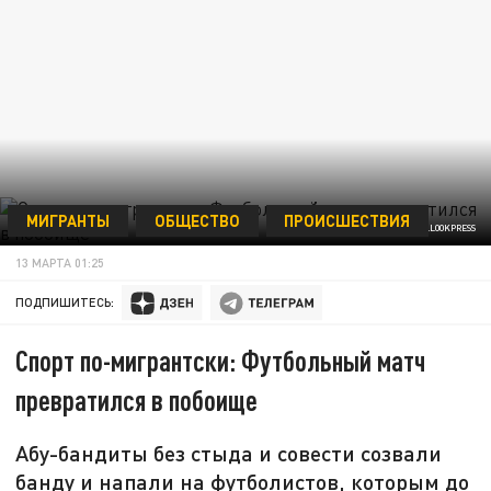
МИГРАНТЫ
ОБЩЕСТВО
ПРОИСШЕСТВИЯ
ФОТО: IMAGO/GRAHAM HUNT/GLOBALLOOKPRESS
13 МАРТА 01:25
ПОДПИШИТЕСЬ:
Спорт по-мигрантски: Футбольный матч
превратился в побоище
Абу-бандиты без стыда и совести созвали
банду и напали на футболистов, которым до