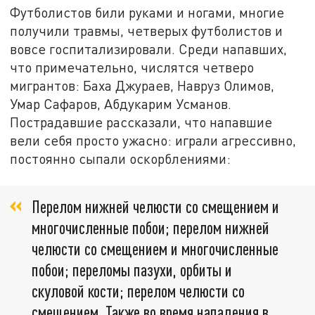
Футболистов били руками и ногами, многие
получили травмы, четверых футболистов и
вовсе госпитализировали. Среди напавших,
что примечательно, числятся четверо
мигрантов: Баха Джураев, Навруз Олимов,
Умар Сафаров, Абдукарим Усманов.
Пострадавшие рассказали, что напавшие
вели себя просто ужасно: играли агрессивно,
постоянно сыпали оскорблениями:
Перелом нижней челюсти со смещением и
многочисленные побои; перелом нижней
челюсти со смещением и многочисленные
побои; переломы пазухи, орбиты и
скуловой кости; перелом челюсти со
смещением. Также во время нападения в