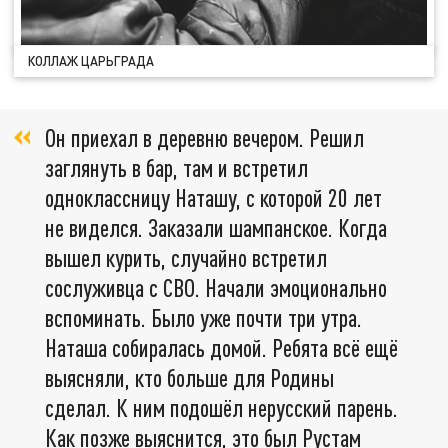
КОЛЛАЖ ЦАРЬГРАДА
Он приехал в деревню вечером. Решил
заглянуть в бар, там и встретил
одноклассницу Наташу, с которой 20 лет
не виделся. Заказали шампанское. Когда
вышел курить, случайно встретил
сослуживца с СВО. Начали эмоционально
вспоминать. Было уже почти три утра.
Наташа собиралась домой. Ребята всё ещё
выясняли, кто больше для Родины
сделал. К ним подошёл нерусский парень.
Как позже выяснится, это был Рустам