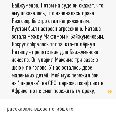
Байжуменов. Потом на суде он скажет, что
ему показалось, что начиналась драка.
Разговор быстро стал напряжённым.
Рустам был настроен агрессивно. Наташа
встала между Максимом и Байжуменовым.
Вокруг собралась толпа, кто-то дёрнул
Наташу - препятствие для Байжуменова
исчезло. Он ударил Максима три раза: в
шею и по голове. У нас осталось двое
маленьких детей. Мой муж пережил бои
на "передке" на СВО, пережил конфликт в
Африке, но не смог пережить ту драку,
- рассказала вдова погибшего.