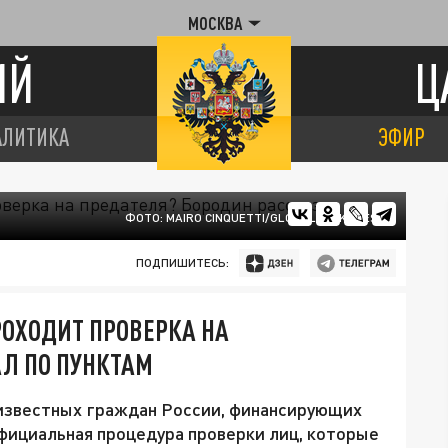
МОСКВА
ИЙ
Ц
АЛИТИКА
ЭФИР
ФОТО: MAIRO CINQUETTI/GLOBALLOOKPRESS
ПОДПИШИТЕСЬ:
РОХОДИТ ПРОВЕРКА НА
Л ПО ПУНКТАМ
 известных граждан России, финансирующих
официальная процедура проверки лиц, которые