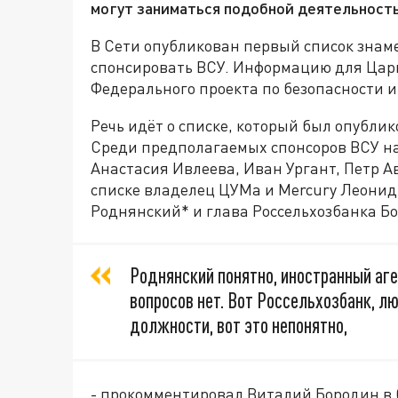
могут заниматься подобной деятельност
В Сети опубликован первый список знаме
спонсировать ВСУ. Информацию для Цар
Федерального проекта по безопасности и
Речь идёт о списке, который был опубли
Среди предполагаемых спонсоров ВСУ на
Анастасия Ивлеева, Иван Ургант, Петр 
списке владелец ЦУМа и Mercury Леонид
Роднянский* и глава Россельхозбанка Бо
Роднянский понятно, иностранный аген
вопросов нет. Вот Россельхозбанк, 
должности, вот это непонятно,
- прокомментировал Виталий Бородин в 