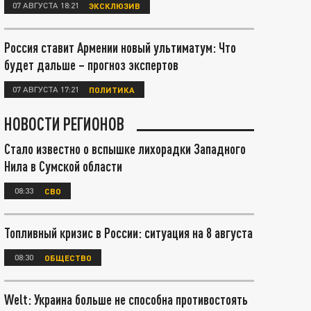
07 АВГУСТА 18:21
ЭКСКЛЮЗИВ
Россия ставит Армении новый ультиматум: Что
будет дальше – прогноз экспертов
07 АВГУСТА 17:21
ПОЛИТИКА
НОВОСТИ РЕГИОНОВ
Стало известно о вспышке лихорадки Западного
Нила в Сумской области
08:33
СВО
Топливный кризис в России: ситуация на 8 августа
08:30
ОБЩЕСТВО
Welt: Украина больше не способна противостоять