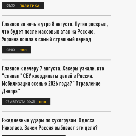
08:30
ПОЛИТИКА
Главное за ночь и утро 8 августа. Путин раскрыл,
что будет после массовых атак на Россию.
Украина вошла в самый страшный период
08:00
СВО
Главное к вечеру 7 августа. Хакеры узнали, кто
"сливал" СБУ координаты целей в России.
Мобилизация осенью 2026 года? "Отравление
Днепра"
07 АВГУСТА 20:45
СВО
Ежедневные удары по сухогрузам. Одесса.
Николаев. Зачем Россия выбивает эти цели?