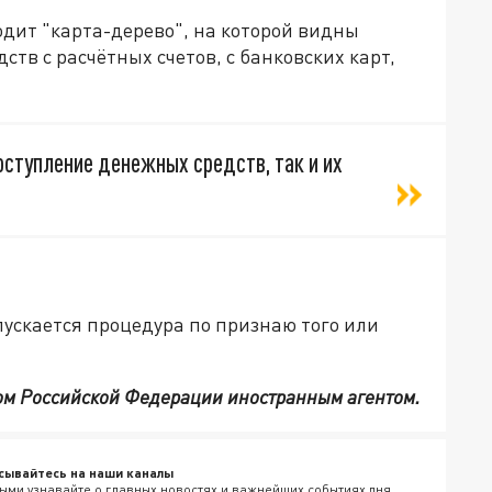
дит "карта-дерево", на которой видны
тв с расчётных счетов, с банковских карт,
поступление денежных средств, так и их
ускается процедура по признаю того или
ом Российской Федерации иностранным агентом.
сывайтесь на наши каналы
ыми узнавайте о главных новостях и важнейших событиях дня.