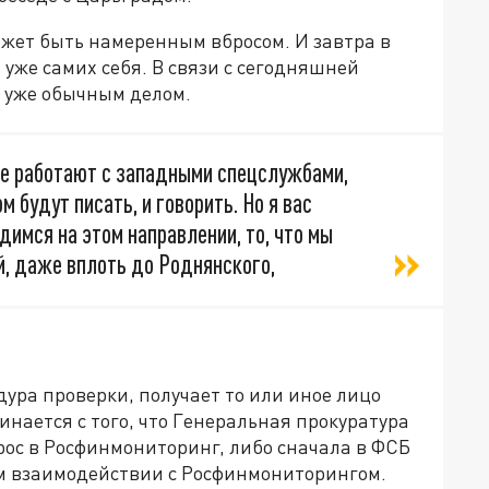
ожет быть намеренным вбросом. И завтра в
 уже самих себя. В связи с сегодняшней
 уже обычным делом.
ые работают с западными спецслужбами,
м будут писать, и говорить. Но я вас
одимся на этом направлении, то, что мы
й, даже вплоть до Роднянского,
дура проверки, получает то или иное лицо
нается с того, что Генеральная прокуратура
рос в Росфинмониторинг, либо сначала в ФСБ
м взаимодействии с Росфинмониторингом.