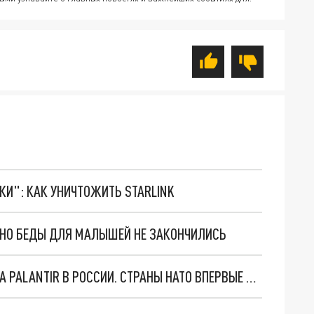
ТКИ": КАК УНИЧТОЖИТЬ STARLINK
. НО БЕДЫ ДЛЯ МАЛЫШЕЙ НЕ ЗАКОНЧИЛИСЬ
"ОЧЕНЬ ПЛОХИЕ НОВОСТИ": БОЛЬШАЯ ОШИБКА PALANTIR В РОССИИ. СТРАНЫ НАТО ВПЕРВЫЕ ЗА СВО ОСТАНОВИЛИ ПОСТАВКИ ОРУЖИЯ. ВСУ ТЕРЯЮТ ПРИГРАНИЧЬЕ?