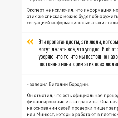
Эксперт не исключил, что информация м
этих же списках можно будет обнаружить
ситуацией информационные атаки стали
Эти пропагандисты, эти люди, котор
могут делать всё, что угодно. И об это
уверяю, что то, что мы постоянно нах
постоянно мониторим этих всех люде
- заверил Виталий Бородин.
Он отметил, что есть официальная проце
финансирование из-за границы. Она начи
на основании своей проверки пишет зап
или Минюст, которые работают в плотно