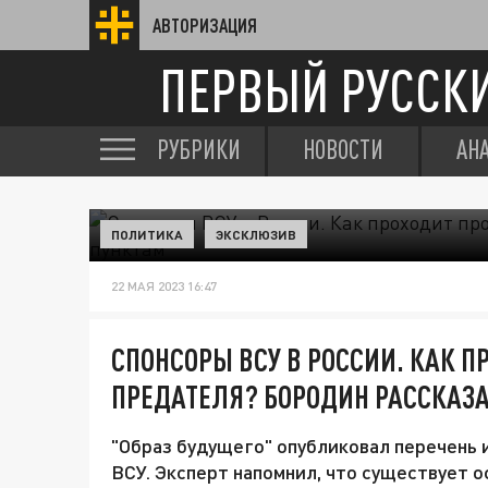
АВТОРИЗАЦИЯ
ПЕРВЫЙ РУССК
РУБРИКИ
НОВОСТИ
АН
ПОЛИТИКА
ЭКСКЛЮЗИВ
22 МАЯ 2023 16:47
СПОНСОРЫ ВСУ В РОССИИ. КАК П
ПРЕДАТЕЛЯ? БОРОДИН РАССКАЗА
"Образ будущего" опубликовал перечень
ВСУ. Эксперт напомнил, что существует 