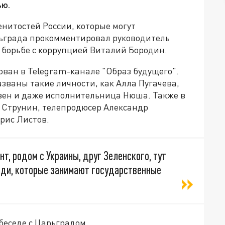
ью.
нитостей России, которые могут
ьграда прокомментировал руководитель
 борьбе с коррупцией Виталий Бородин.
кован в Telegram-канале "Образ будущего".
званы такие личности, как Алла Пугачева,
Авен и даже исполнительница Нюша. Также в
 Струнин, телепродюсер Александр
рис Листов.
т, родом с Украины, друг Зеленского, тут
люди, которые занимают государственные
беседе с Царьградом.