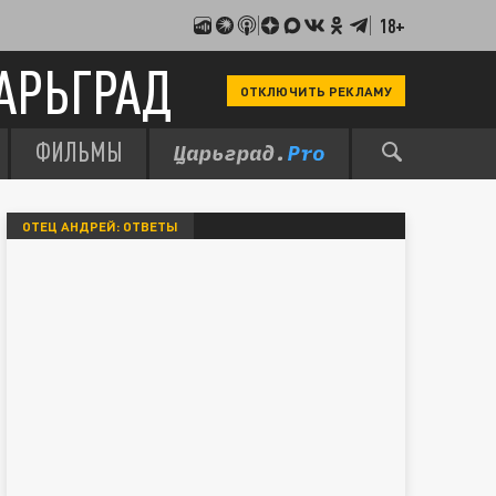
18+
АРЬГРАД
ОТКЛЮЧИТЬ РЕКЛАМУ
ФИЛЬМЫ
ОТЕЦ АНДРЕЙ: ОТВЕТЫ