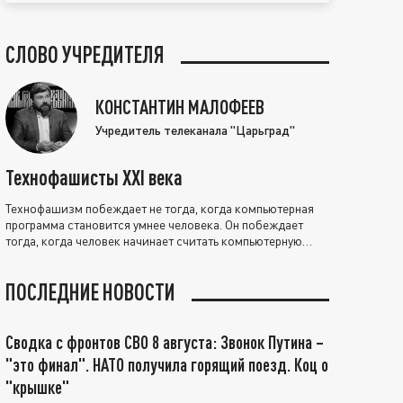
СЛОВО УЧРЕДИТЕЛЯ
КОНСТАНТИН МАЛОФЕЕВ
Учредитель телеканала "Царьград"
Технофашисты XXI века
Технофашизм побеждает не тогда, когда компьютерная
программа становится умнее человека. Он побеждает
тогда, когда человек начинает считать компьютерную
программу нравственно выше себя.
ПОСЛЕДНИЕ НОВОСТИ
Сводка с фронтов СВО 8 августа: Звонок Путина –
"это финал". НАТО получила горящий поезд. Коц о
"крышке"