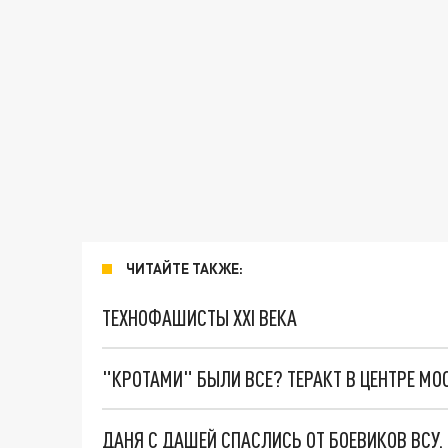
ЧИТАЙТЕ ТАКЖЕ:
ТЕХНОФАШИСТЫ XXI ВЕКА
"КРОТАМИ" БЫЛИ ВСЕ? ТЕРАКТ В ЦЕНТРЕ М
ДАНЯ С ДАШЕЙ СПАСЛИСЬ ОТ БОЕВИКОВ ВСУ