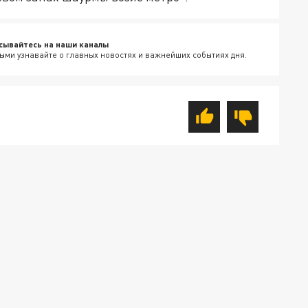
сывайтесь на наши каналы
ыми узнавайте о главных новостях и важнейших событиях дня.