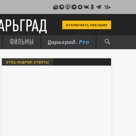
18+
АРЬГРАД
ОТКЛЮЧИТЬ РЕКЛАМУ
ФИЛЬМЫ
ОТЕЦ АНДРЕЙ: ОТВЕТЫ