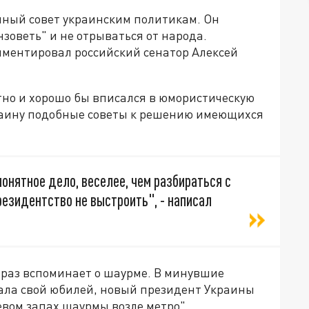
ный совет украинским политикам. Он
нзоветь" и не отрываться от народа.
ментировал российский сенатор Алексей
ятно и хорошо бы вписался в юмористическую
раину подобные советы к решению имеющихся
понятное дело, веселее, чем разбираться с
резидентство не выстроить", - написал
 раз вспоминает о шаурме. В минувшие
ала свой юбилей, новый президент Украины
евом запах шаурмы возле метро".