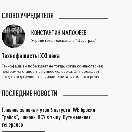
СЛОВО УЧРЕДИТЕЛЯ
КОНСТАНТИН МАЛОФЕЕВ
Учредитель телеканала "Царьград"
Технофашисты XXI века
Технофашизм побеждает не тогда, когда компьютерная
программа становится умнее человека. Он побеждает
тогда, когда человек начинает считать компьютерную
программу нравственно выше себя.
ПОСЛЕДНИЕ НОВОСТИ
Главное за ночь и утро 6 августа: WB бросил
"рабов", шпионы ВСУ в тылу, Путин меняет
генералов