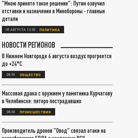
"Мною принято такое решение": Путин озвучил
отставки и назначения в Минобороны - главные
детали
05 АВГУСТА 13:30
ПОЛИТИКА
НОВОСТИ РЕГИОНОВ
В Нижнем Новгороде 6 августа воздух прогреется
до +24°С
08:30
ОБЩЕСТВО
Массовая драка с оружием у памятника Курчатову
в Челябинске: пятеро пострадавших
08:30
ПРОИСШЕСТВИЯ
Производитель дронов "Овод" связал атаки на