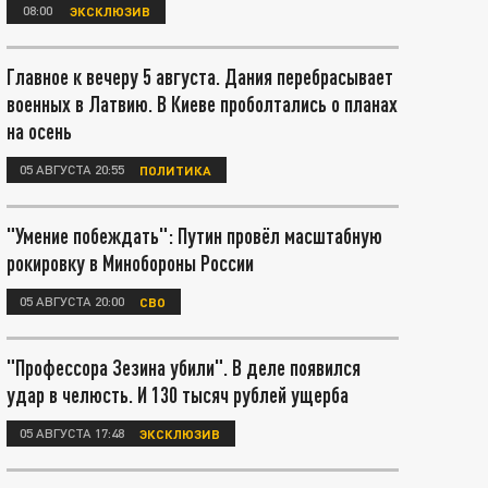
08:00
ЭКСКЛЮЗИВ
Главное к вечеру 5 августа. Дания перебрасывает
военных в Латвию. В Киеве проболтались о планах
на осень
05 АВГУСТА 20:55
ПОЛИТИКА
"Умение побеждать": Путин провёл масштабную
рокировку в Минобороны России
05 АВГУСТА 20:00
СВО
"Профессора Зезина убили". В деле появился
удар в челюсть. И 130 тысяч рублей ущерба
05 АВГУСТА 17:48
ЭКСКЛЮЗИВ