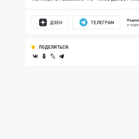
Подпи
ДЗЕН
ТЕЛЕГРАМ
и перв
ПОДЕЛИТЬСЯ: