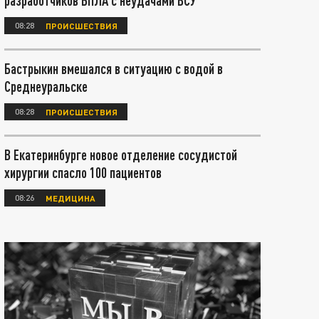
разработчиков БПЛА с неудачами ВСУ
08:28
ПРОИСШЕСТВИЯ
Бастрыкин вмешался в ситуацию с водой в
Среднеуральске
08:28
ПРОИСШЕСТВИЯ
В Екатеринбурге новое отделение сосудистой
хирургии спасло 100 пациентов
08:26
МЕДИЦИНА