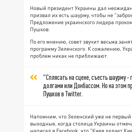
Новый президент Украины дал неожидан
призвал их есть шаурму, чтобы не "забро
Предложение украинского лидера проком
Пушков.
По его мнению, совет звучит весьма зан
программу Зеленского. К сожалению, Ук
проблем никак не приближают.
"Сплясать на сцене, съесть шаурму - 
долгами или Донбассом. Но на этом п
Пушков в Twitter.
Напомним, что Зеленский уже не первый
выходные, когда столица Украины отмеч
написал в Facebook, что "Киев делает Ки