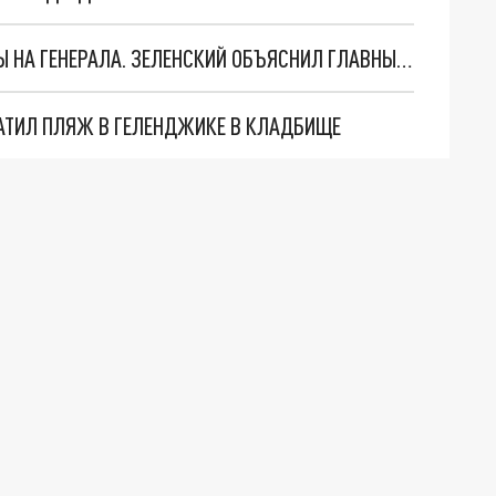
"МЫ ВАС ЗАСТАВИМ": ЖУТКИЕ ДЕТАЛИ ОХОТЫ НА ГЕНЕРАЛА. ЗЕЛЕНСКИЙ ОБЪЯСНИЛ ГЛАВНЫЙ СМЫСЛ ТЕРАКТА В ЦЕНТРЕ МОСКВЫ
АТИЛ ПЛЯЖ В ГЕЛЕНДЖИКЕ В КЛАДБИЩЕ