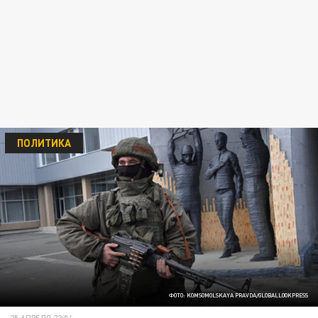
ПОЛИТИКА
ФОТО: KOMSOMOLSKAYA PRAVDA/GLOBALLOOKPRESS
25 АПРЕЛЯ 22:04