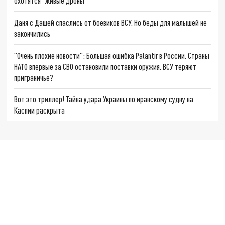
охотятся "живые дроны"
Даня с Дашей спаслись от боевиков ВСУ. Но беды для малышей не
закончились
"Очень плохие новости": Большая ошибка Palantir в России. Страны
НАТО впервые за СВО остановили поставки оружия. ВСУ теряют
приграничье?
Вот это триллер! Тайна удара Украины по иранскому судну на
Каспии раскрыта