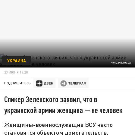
УКРАИНА
ФОТО:MIL.GOV.UA
23 ИЮНЯ 19:28
ПОДПИШИТЕСЬ:
Спикер Зеленского заявил, что в
украинской армии женщина — не человек
Женщины-военнослужащие ВСУ часто
становятся объектом домогательств.