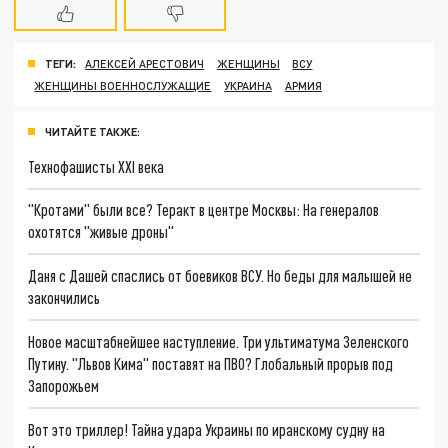
ТЕГИ:
АЛЕКСЕЙ АРЕСТОВИЧ
ЖЕНЩИНЫ
ВСУ
ЖЕНЩИНЫ ВОЕННОСЛУЖАЩИЕ
УКРАИНА
АРМИЯ
ЧИТАЙТЕ ТАКЖЕ:
Технофашисты XXI века
"Кротами" были все? Теракт в центре Москвы: На генералов
охотятся "живые дроны"
Даня с Дашей спаслись от боевиков ВСУ. Но беды для малышей не
закончились
Новое масштабнейшее наступление. Три ультиматума Зеленского
Путину. "Львов Кима" поставят на ПВО? Глобальный прорыв под
Запорожьем
Вот это триллер! Тайна удара Украины по иранскому судну на