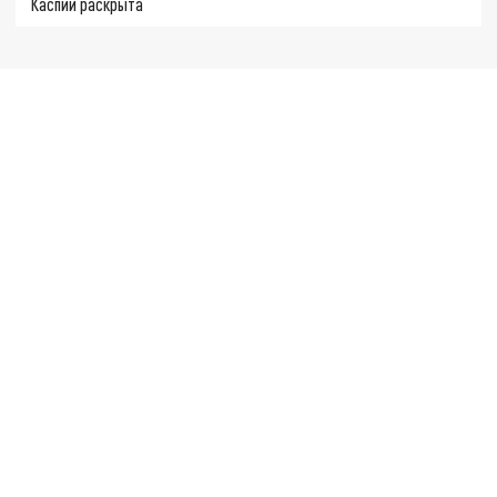
Каспии раскрыта