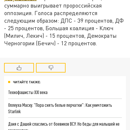
суммарно выигрывает пророссийская
оппозиция. Голоса распределяются
следующим образом: ДПС - 39 процентов, ДФ
- 25 процентов, Большая коалиция - Ключ
(Милич, Лекич) - 15 процентов, Демократы
Черногории (Бечич) - 12 процентов.
ЧИТАЙТЕ ТАКЖЕ:
Технофашисты XXI века
Оплеуха Маску. "Пора снять белые перчатки": Как уничтожить
Starlink
Даня с Дашей спаслись от боевиков ВСУ. Но беды для малышей не