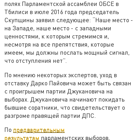
полях Парламентской ассамблеи ОБСЕ в
Тбилиси в июле 2016 года председатель
Скупщины заявил следующее: “Наше место -
на Западе, наше место - с западными
ценностями, к которым стремимся и,
несмотря на все препятствия, которые
имеем, мы должны послать мощный сигнал,
что отступления нет”.
По мнению некоторых экспертов, уход в
отставку Дарко Пайовича может быть связан
с проигрышем партии Джукановича на
выборах. Джукановича начинают покидать
бывшие соратники, что свидетельствует о
разгроме правящей партии ДПС.
По
предварительным
результатам
парламентских выборов,