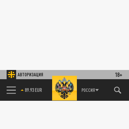
18+
АВТОРИЗАЦИЯ
89.93 EUR
РОССИЯ