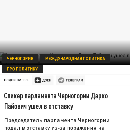
ЧЕРНОГОРИЯ
МЕЖДУНАРОДНАЯ ПОЛИТИКА
ПРО ПОЛИТИКУ
17 ОКТЯБРЯ 00:43
ПОДПИШИТЕСЬ:
Спикер парламента Черногории Дарко
Пайович ушел в отставку
Председатель парламента Черногории
подал в отставку из-за поражения на