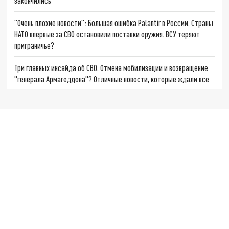
закончились
"Очень плохие новости": Большая ошибка Palantir в России. Страны
НАТО впервые за СВО остановили поставки оружия. ВСУ теряют
приграничье?
Три главных инсайда об СВО. Отмена мобилизации и возвращение
"генерала Армагеддона"? Отличные новости, которые ждали все