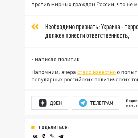
против мирных граждан России, что не м
Необходимо признать: Украина - терр
должен понести ответственность,
- написал политик.
Напомним, вчера
стало известно
о попыт
популярных российских политических то
Подпи
ДЗЕН
ТЕЛЕГРАМ
и перв
ПОДЕЛИТЬСЯ: