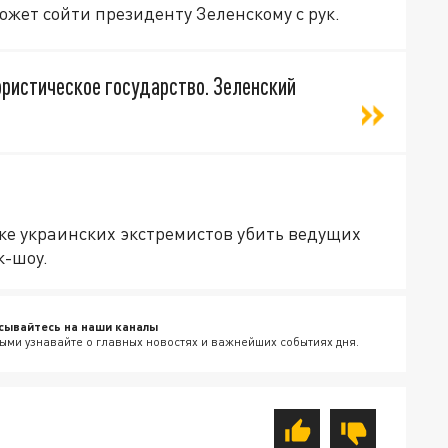
ожет сойти президенту Зеленскому с рук.
ористическое государство. Зеленский
ке украинских экстремистов убить ведущих
к-шоу.
сывайтесь на наши каналы
ыми узнавайте о главных новостях и важнейших событиях дня.