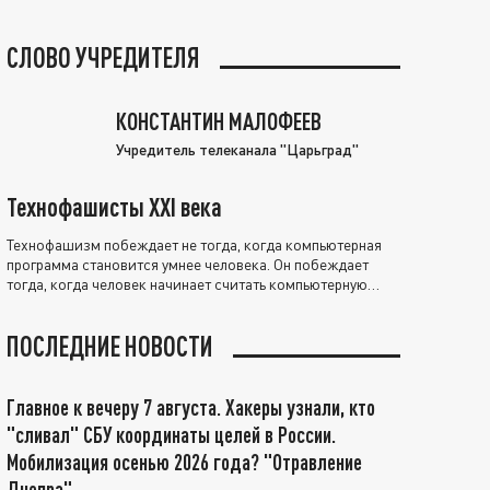
СЛОВО УЧРЕДИТЕЛЯ
КОНСТАНТИН МАЛОФЕЕВ
Учредитель телеканала "Царьград"
Технофашисты XXI века
Технофашизм побеждает не тогда, когда компьютерная
программа становится умнее человека. Он побеждает
тогда, когда человек начинает считать компьютерную
программу нравственно выше себя.
ПОСЛЕДНИЕ НОВОСТИ
Главное к вечеру 7 августа. Хакеры узнали, кто
"сливал" СБУ координаты целей в России.
Мобилизация осенью 2026 года? "Отравление
Днепра"