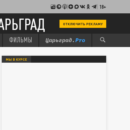
18+
АРЬГРАД
ОТКЛЮЧИТЬ РЕКЛАМУ
ФИЛЬМЫ
МЫ В КУРСЕ