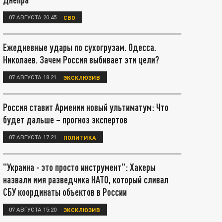
07 АВГУСТА 20:45
СВО
Ежедневные удары по сухогрузам. Одесса.
Николаев. Зачем Россия выбивает эти цели?
07 АВГУСТА 18:21
ЭКСКЛЮЗИВ
Россия ставит Армении новый ультиматум: Что
будет дальше – прогноз экспертов
07 АВГУСТА 17:21
ПОЛИТИКА
"Украина - это просто инструмент": Хакеры
назвали имя разведчика НАТО, который сливал
СБУ координаты объектов в России
07 АВГУСТА 15:20
ЭКСКЛЮЗИВ