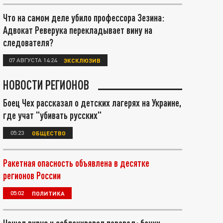
Что на самом деле убило профессора Зезина:
Адвокат Реверука перекладывает вину на
следователя?
07 АВГУСТА 14:24
ЭКСКЛЮЗИВ
НОВОСТИ РЕГИОНОВ
Боец Чех рассказал о детских лагерях на Украине,
где учат "убивать русских"
05:23
ОБЩЕСТВО
Ракетная опасность объявлена в десятке
регионов России
05:02
ПОЛИТИКА