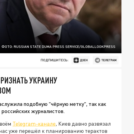
ФОТО: RUSSIAN STATE DUMA PRESS SERVICE/GLOBALLOOKPRESS
ПОДПИШИТЕСЬ:
РИЗНАТЬ УКРАИНУ
ВОМ
аслужила подобную "чёрную метку", так как
 российских журналистов.
своём
Telegram-канале
, Киев давно развязал
йчас уже перешёл к планированию терактов