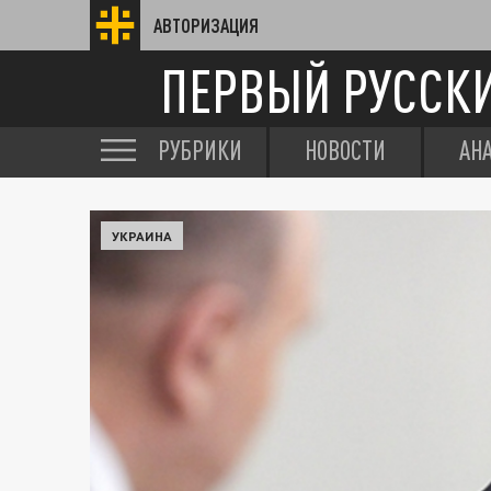
АВТОРИЗАЦИЯ
ПЕРВЫЙ РУССК
РУБРИКИ
НОВОСТИ
АН
УКРАИНА