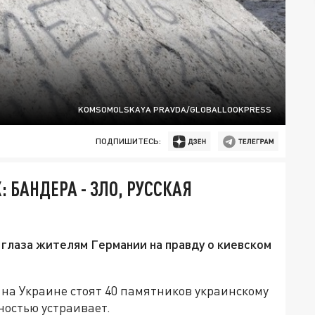
KOMSOMOLSKAYA PRAVDA/GLOBALLOOKPRESS
ПОДПИШИТЕСЬ:
: БАНДЕРА - ЗЛО, РУССКАЯ
глаза жителям Германии на правду о киевском
 на Украине стоят 40 памятников украинскому
ностью устраивает.