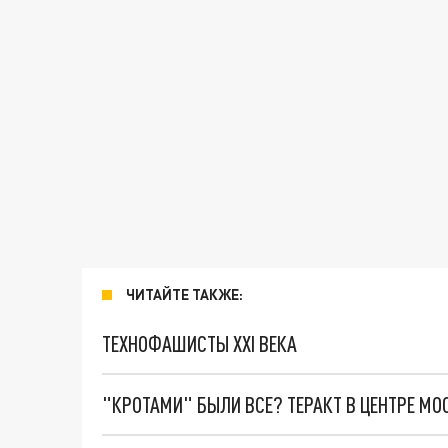
ЧИТАЙТЕ ТАКЖЕ:
ТЕХНОФАШИСТЫ XXI ВЕКА
"КРОТАМИ" БЫЛИ ВСЕ? ТЕРАКТ В ЦЕНТРЕ М