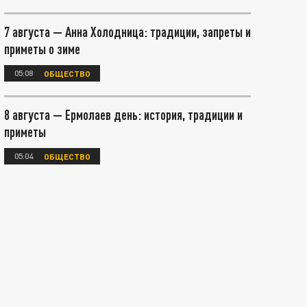
7 августа — Анна Холодница: традиции, запреты и
приметы о зиме
05:08
ОБЩЕСТВО
8 августа — Ермолаев день: история, традиции и
приметы
05:04
ОБЩЕСТВО