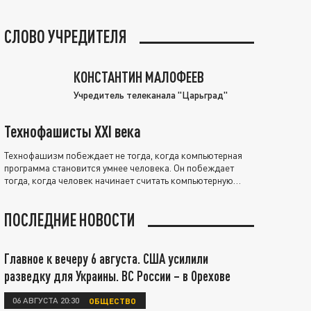
СЛОВО УЧРЕДИТЕЛЯ
КОНСТАНТИН МАЛОФЕЕВ
Учредитель телеканала "Царьград"
Технофашисты XXI века
Технофашизм побеждает не тогда, когда компьютерная
программа становится умнее человека. Он побеждает
тогда, когда человек начинает считать компьютерную
программу нравственно выше себя.
ПОСЛЕДНИЕ НОВОСТИ
Главное к вечеру 6 августа. США усилили
разведку для Украины. ВС России – в Орехове
06 АВГУСТА 20:30
ОБЩЕСТВО