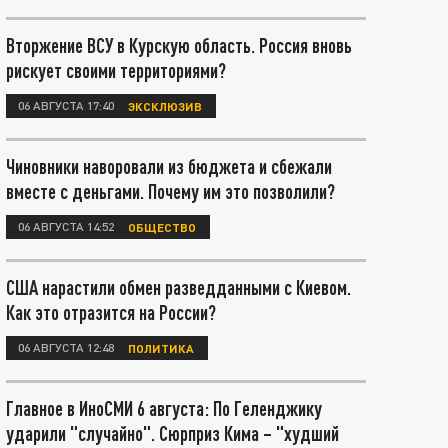
Вторжение ВСУ в Курскую область. Россия вновь
рискует своими территориями?
06 АВГУСТА 17:40
ЭКСКЛЮЗИВ
Чиновники наворовали из бюджета и сбежали
вместе с деньгами. Почему им это позволили?
06 АВГУСТА 14:52
ОБЩЕСТВО
США нарастили обмен разведданными с Киевом.
Как это отразится на России?
06 АВГУСТА 12:48
ПОЛИТИКА
Главное в ИноСМИ 6 августа: По Геленджику
ударили "случайно". Сюрприз Кима – "худший