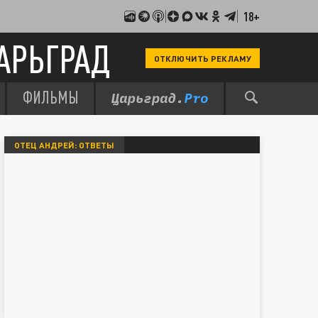
18+
АРЬГРАД
ОТКЛЮЧИТЬ РЕКЛАМУ
ФИЛЬМЫ
ОТЕЦ АНДРЕЙ: ОТВЕТЫ