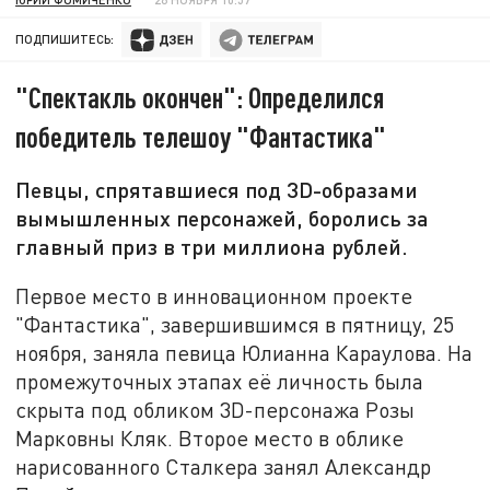
ПОДПИШИТЕСЬ:
"Спектакль окончен": Определился
победитель телешоу "Фантастика"
Певцы, спрятавшиеся под 3D-образами
вымышленных персонажей, боролись за
главный приз в три миллиона рублей.
Первое место в инновационном проекте
"Фантастика", завершившимся в пятницу, 25
ноября, заняла певица Юлианна Караулова. На
промежуточных этапах её личность была
скрыта под обликом 3D-персонажа Розы
Марковны Кляк. Второе место в облике
нарисованного Сталкера занял Александр