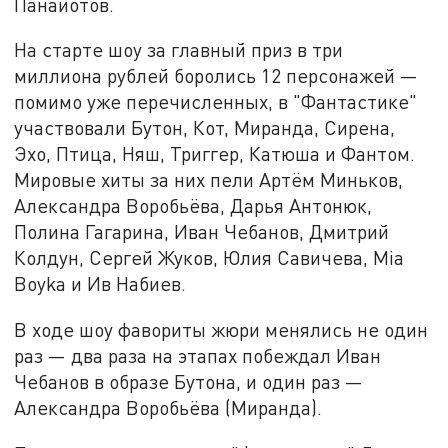
Панайотов.
На старте шоу за главный приз в три
миллиона рублей боролись 12 персонажей —
помимо уже перечисленных, в "Фантастике"
участвовали Бутон, Кот, Миранда, Сирена,
Эхо, Птица, Няш, Триггер, Катюша и Фантом.
Мировые хиты за них пели Артём Миньков,
Александра Воробьёва, Дарья Антонюк,
Полина Гагарина, Иван Чебанов, Дмитрий
Колдун, Сергей Жуков, Юлия Савичева, Mia
Boyka и Ив Набиев.
В ходе шоу фавориты жюри менялись не один
раз — два раза на этапах побеждал Иван
Чебанов в образе Бутона, и один раз —
Александра Воробьёва (Миранда).