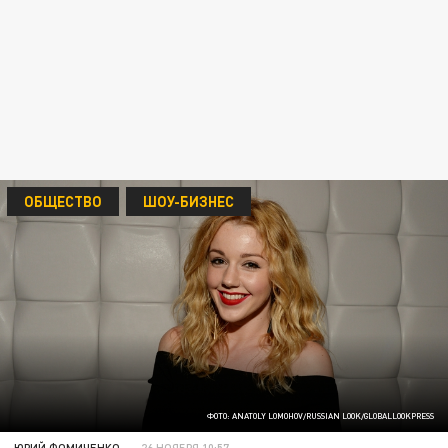
ОБЩЕСТВО
ШОУ-БИЗНЕС
ФОТО: ANATOLY LOMOHOV/RUSSIAN LOOK/GLOBALLOOKPRESS
ЮРИЙ ФОМИЧЕНКО
26 НОЯБРЯ 10:57