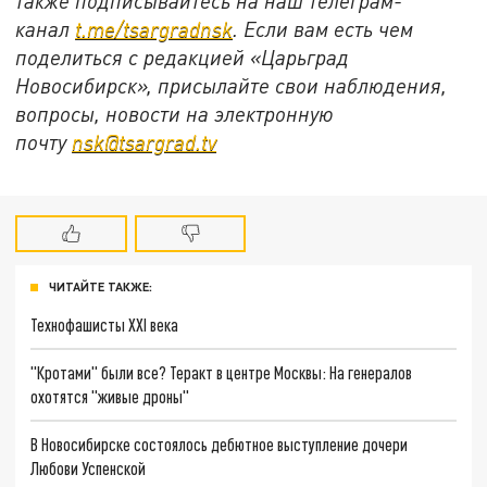
также подписывайтесь на наш телеграм-
канал
t.me/tsargradnsk
. Если вам есть чем
поделиться с редакцией «Царьград
Новосибирск», присылайте свои наблюдения,
вопросы, новости на электронную
почту
nsk@tsargrad.tv
ЧИТАЙТЕ ТАКЖЕ:
Технофашисты XXI века
"Кротами" были все? Теракт в центре Москвы: На генералов
охотятся "живые дроны"
В Новосибирске состоялось дебютное выступление дочери
Любови Успенской