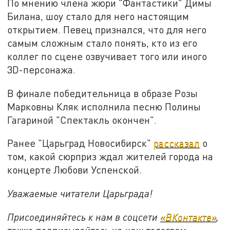
По мнению члена жюри "Фантастики" Димы
Билана, шоу стало для него настоящим
открытием. Певец признался, что для него
самым сложным стало понять, кто из его
коллег по сцене озвучивает того или иного
3D-персонажа.
В финале победительница в образе Розы
Марковны Кляк исполнила песню Полины
Гагариной "Спектакль окончен".
Ранее "Царьград Новосибирск"
рассказал
о
том, какой сюрприз ждал жителей города на
концерте Любови Успенской.
Уважаемые читатели Царьграда!
Присоединяйтесь к нам в соцсети
«ВКонтакте»
,