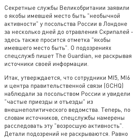
Секретные службы Великобритании заявили
о якобы имевшей место быть "необычной
активности" у посольства России в Лондоне
за несколько дней до отравления Скрипалей -
здесь также просится отметка "якобы
имевшего место быть". О подозрениях
спецслужб пишет The Guardian, не раскрывая
источники своей информации.
Итак, утверждается, что сотрудники MI5, MI6
и центра правительственной связи (GCHQ)
наблюдали за посольством России и увидели
"частые приезды и отъезды" из
внешнеполитического ведомства. Теперь, по
словам источников, спецслужбы намерены
расследовать эту "возросшую активность".
Детали подозрений не раскрываются. Равно