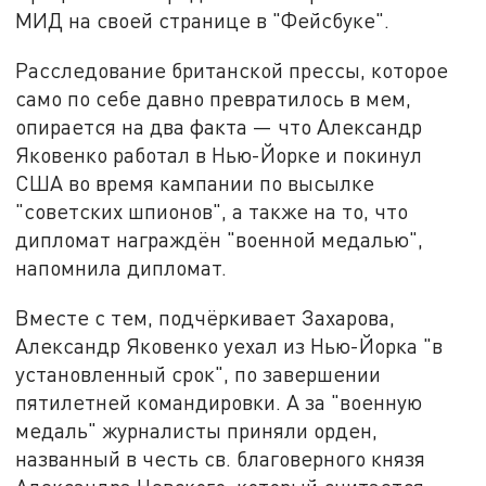
МИД на своей странице в "Фейсбуке".
Расследование британской прессы, которое
само по себе давно превратилось в мем,
опирается на два факта — что Александр
Яковенко работал в Нью-Йорке и покинул
США во время кампании по высылке
"советских шпионов", а также на то, что
дипломат награждён "военной медалью",
напомнила дипломат.
Вместе с тем, подчёркивает Захарова,
Александр Яковенко уехал из Нью-Йорка "в
установленный срок", по завершении
пятилетней командировки. А за "военную
медаль" журналисты приняли орден,
названный в честь св. благоверного князя