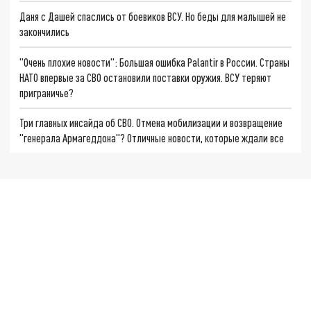
Даня с Дашей спаслись от боевиков ВСУ. Но беды для малышей не
закончились
"Очень плохие новости": Большая ошибка Palantir в России. Страны
НАТО впервые за СВО остановили поставки оружия. ВСУ теряют
приграничье?
Три главных инсайда об СВО. Отмена мобилизации и возвращение
"генерала Армагеддона"? Отличные новости, которые ждали все