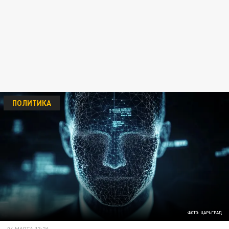
ПОЛИТИКА
ФОТО: ЦАРЬГРАД
04 МАРТА 13:26