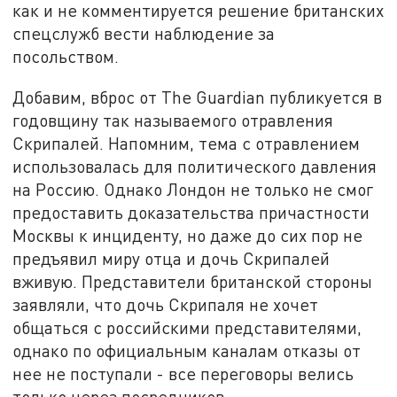
как и не комментируется решение британских
спецслужб вести наблюдение за
посольством.
Добавим, вброс от The Guardian публикуется в
годовщину так называемого отравления
Скрипалей. Напомним, тема с отравлением
использовалась для политического давления
на Россию. Однако Лондон не только не смог
предоставить доказательства причастности
Москвы к инциденту, но даже до сих пор не
предъявил миру отца и дочь Скрипалей
вживую. Представители британской стороны
заявляли, что дочь Скрипаля не хочет
общаться с российскими представителями,
однако по официальным каналам отказы от
нее не поступали - все переговоры велись
только через посредников.