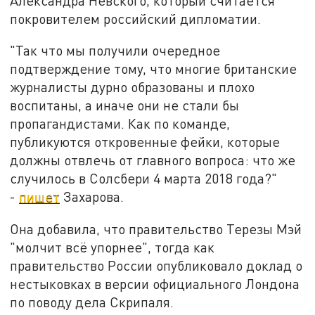
Александра Невского, который считается
покровителем российский дипломатии.
"Так что мы получили очередное
подтверждение тому, что многие британские
журналисты дурно образованы и плохо
воспитаны, а иначе они не стали бы
пропагандистами. Как по команде,
публикуются откровенные фейки, которые
должны отвлечь от главного вопроса: что же
случилось в Солсбери 4 марта 2018 года?"
-
пишет
Захарова.
Она добавила, что правительство Терезы Мэй
"молчит всё упорнее", тогда как
правительство России опубликовало доклад о
нестыковках в версии официального Лондона
по поводу дела Скрипаля.