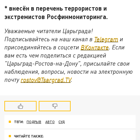
* внесён в перечень террористов и
экстремистов Росфинмониторинга.
Уважаемые читатели Царьграда!
Подписывайтесь на наш канал в
Telegram
и
присоединяйтесь в соцсети
ВКонтакте
. Если
вам есть чем поделиться с редакцией
"Царьград-Ростов-на-Дону", присылайте свои
наблюдения, вопросы, новости на электронную
почту
rostov@Tsargrad.ТV
.
ТЕГИ:
ПОДРЫВ
АВТО
СУД
ЧИТАЙТЕ ТАКЖЕ: