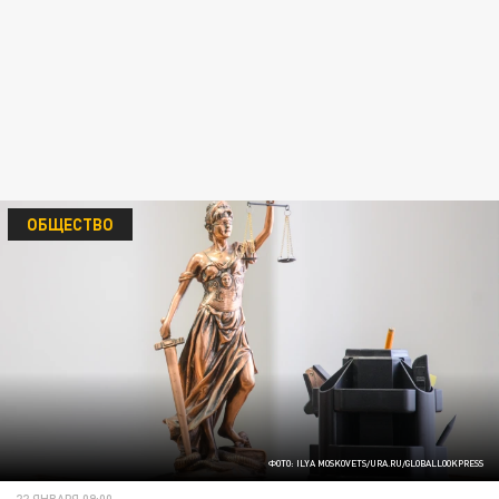
ОБЩЕСТВО
ФОТО: ILYA MOSKOVETS/URA.RU/GLOBALLOOKPRESS
22 ЯНВАРЯ 09:00