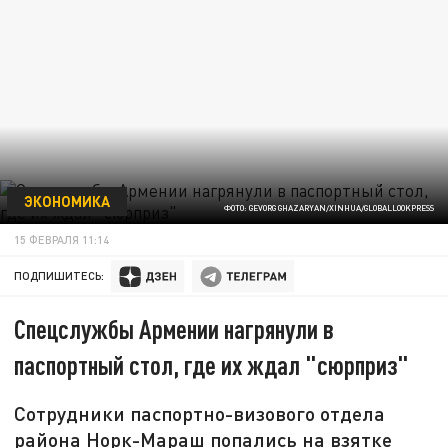
ЭКОНОМИКА
ФОТО: GEVORG GHAZARYAN/XINHUA/GLOBALLOOKPRESS
15 ФЕВРАЛЯ 11:14
ПОДПИШИТЕСЬ:
Спецслужбы Армении нагрянули в
паспортный стол, где их ждал "сюрприз"
Сотрудники паспортно-визового отдела
района Норк-Мараш попались на взятке