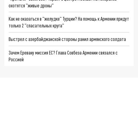
охотятся "живые дроны"
Как не оказаться в "желудке" Турции? На помощь к Армении придут
только 2 "спасательных круга"
Выстрел с азербайджанской стороны ранил армянского солдата
Зачем Еревану миссия ЕС? Глава Совбеза Армении связался с
Россией