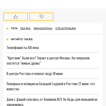
ТЕГИ:
СВОДКА
МИНОБОРОНЫ
СПЕЦОПЕРАЦИЯ
ЧИТАЙТЕ ТАКЖЕ:
Технофашисты XXI века
"Кротами" были все? Теракт в центре Москвы: На генералов
охотятся "живые дроны"
В центре Ростова отключат воду 28 июня
Пожарные и полиция на Большой Садовой в Ростове 27 июня: что
известно
Даня с Дашей спаслись от боевиков ВСУ. Но беды для малышей не
закончились