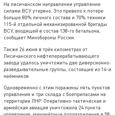
На лисичанском направлении управление
силами ВСУ утеряно. Это привело к потере
больше 80% личного состава и 70% техники
115-й отдельной механизированной бригады
ВСУ, входящей в состав 138-го батальона,
сообщает Минобороны России.
Также 26 июня в трёх километрах от
Лисичанского нефтеперерабатывающего
завода удалось уничтожить две диверсионно-
разведывательные группы, состоящие из 14-и
наёмников.
Одновременно с этим поражены пять пунктов
управления и три склада с боеприпасами на
территории ЛНР. Оперативно-тактическая и
армейская авиация уничтожила 24 пункта
управления, миномётные подразделения в 58