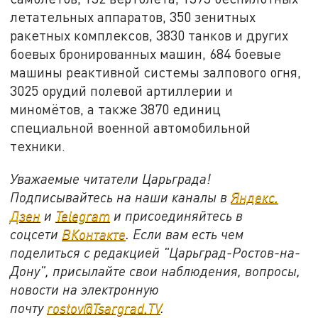
летательных аппаратов, 350 зенитных
ракетных комплексов, 3830 танков и других
боевых бронированных машин, 684 боевые
машины реактивной системы залпового огня,
3025 орудий полевой артиллерии и
миномётов, а также 3870 единиц
специальной военной автомобильной
техники.
Уважаемые читатели Царьграда!
Подписывайтесь на наши каналы в
Яндекс.
Дзен
и
Telegram
и присоединяйтесь в
соцсети
ВКонтакте
. Если вам есть чем
поделиться с редакцией "Царьград-Ростов-на-
Дону", присылайте свои наблюдения, вопросы,
новости на электронную
почту
rostov@Tsargrad.ТV
.