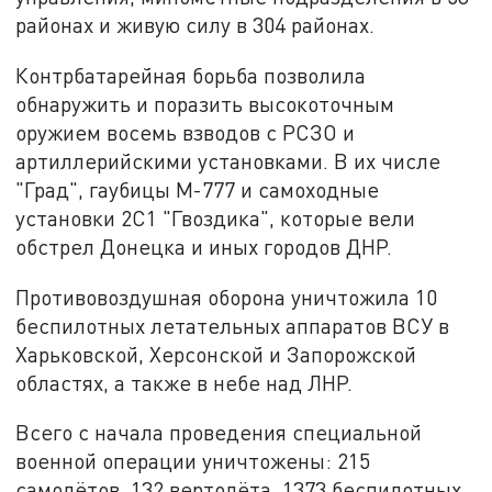
районах и живую силу в 304 районах.
Контрбатарейная борьба позволила
обнаружить и поразить высокоточным
оружием восемь взводов с РСЗО и
артиллерийскими установками. В их числе
"Град", гаубицы M-777 и самоходные
установки 2С1 "Гвоздика", которые вели
обстрел Донецка и иных городов ДНР.
Противовоздушная оборона уничтожила 10
беспилотных летательных аппаратов ВСУ в
Харьковской, Херсонской и Запорожской
областях, а также в небе над ЛНР.
Всего с начала проведения специальной
военной операции уничтожены: 215
самолётов, 132 вертолёта, 1373 беспилотных