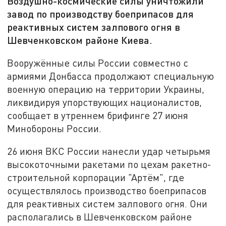
Воздушно-космические силы уничтожили
завод по производству боеприпасов для
реактивных систем залпового огня в
Шевченковском районе Киева.
Вооружённые силы России совместно с
армиями Донбасса продолжают специальную
военную операцию на территории Украины,
ликвидируя упорствующих националистов,
сообщает в утреннем брифинге 27 июня
Минобороны России.
26 июня ВКС России нанесли удар четырьмя
высокоточными ракетами по цехам ракетно-
строительной корпорации "Артём", где
осуществлялось производство боеприпасов
для реактивных систем залпового огня. Они
располагались в Шевченковском районе