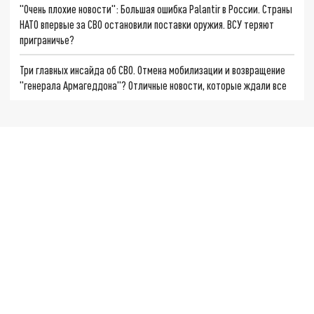
"Очень плохие новости": Большая ошибка Palantir в России. Страны
НАТО впервые за СВО остановили поставки оружия. ВСУ теряют
приграничье?
Три главных инсайда об СВО. Отмена мобилизации и возвращение
"генерала Армагеддона"? Отличные новости, которые ждали все