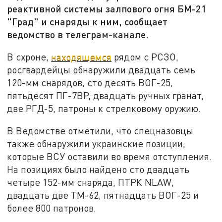
реактивной системы залпового огня БМ-21
"Град" и снаряды к ним, сообщает
ведомство в телеграм-канале.
В схроне,
находящемся
рядом с РСЗО,
росгвардейцы обнаружили двадцать семь
120-мм снарядов, сто десять ВОГ-25,
пятьдесят ПГ-7ВР, двадцать ручных гранат,
две РГД-5, патроны к стрелковому оружию.
В Ведомстве отметили, что спецназовцы
также обнаружили украинские позиции,
которые ВСУ оставили во время отступления.
На позициях было найдено сто двадцать
четыре 152-мм снаряда, ПТРК NLAW,
двадцать две ТМ-62, пятнадцать ВОГ-25 и
более 800 патронов.