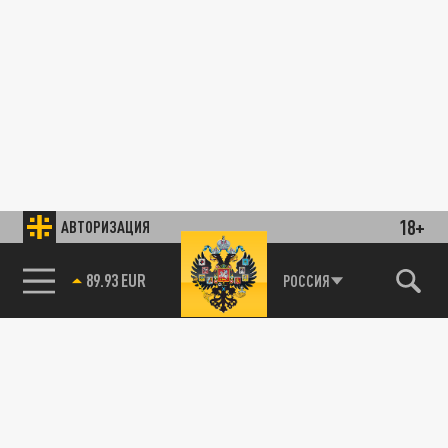
18+
АВТОРИЗАЦИЯ
89.93 EUR
РОССИЯ