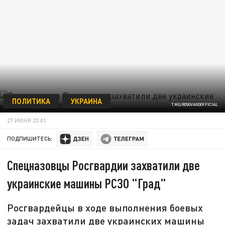
ПОЛИТИКА
УКРАИНА
T.ME/ROSGVARDOFFICIAL
27 ИЮНЯ 23:01
ПОДПИШИТЕСЬ:
Спецназовцы Росгвардии захватили две
украинские машины РСЗО "Град"
Росгвардейцы в ходе выполнения боевых
задач захватили две украинских машины