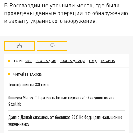
В Росгвардии не уточнили место, где были
проведены данные операции по обнаружению
и захвату украинского вооружения.
ТЕГИ:
СВО
РОСГВАРДИЯ
РОСГВАРДЕЙЦЫ
ГРАД
УКРАИНА
ЧИТАЙТЕ ТАКЖЕ:
Технофашисты XXI века
Оплеуха Маску. "Пора снять белые перчатки": Как уничтожить
Starlink
Даня с Дашей спаслись от боевиков ВСУ. Но беды для малышей не
закончились