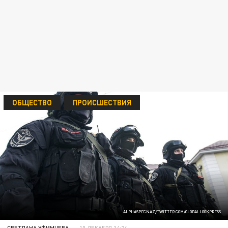
ОБЩЕСТВО
ПРОИСШЕСТВИЯ
ALPHASPECNAZ/TWITTER.COM/GLOBALLOOKPRESS
СВЕТЛАНА УФИМЦЕВА
10 ДЕКАБРЯ 14:24