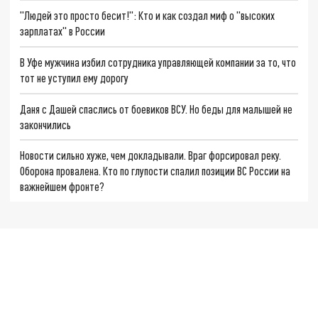
"Людей это просто бесит!": Кто и как создал миф о "высоких
зарплатах" в России
В Уфе мужчина избил сотрудника управляющей компании за то, что
тот не уступил ему дорогу
Даня с Дашей спаслись от боевиков ВСУ. Но беды для малышей не
закончились
Новости сильно хуже, чем докладывали. Враг форсировал реку.
Оборона провалена. Кто по глупости спалил позиции ВС России на
важнейшем фронте?