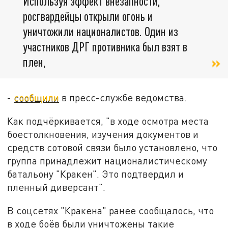
Используя эффект внезапности,
росгвардейцы открыли огонь и
уничтожили националистов. Один из
участников ДРГ противника был взят в
плен,
-
сообщили
в пресс-службе ведомства.
Как подчёркивается, "в ходе осмотра места
боестолкновения, изучения документов и
средств сотовой связи было установлено, что
группа принадлежит националистическому
батальону "Кракен". Это подтвердил и
пленный диверсант".
В соцсетях "Кракена" ранее сообщалось, что
в ходе боёв были уничтожены такие