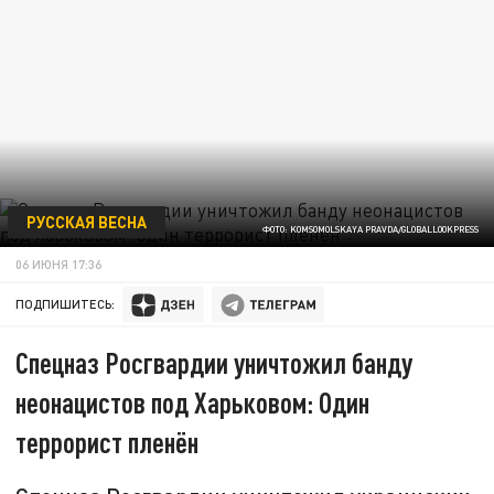
РУССКАЯ ВЕСНА
ФОТО: KOMSOMOLSKAYA PRAVDA/GLOBALLOOKPRESS
06 ИЮНЯ 17:36
ПОДПИШИТЕСЬ:
Спецназ Росгвардии уничтожил банду
неонацистов под Харьковом: Один
террорист пленён