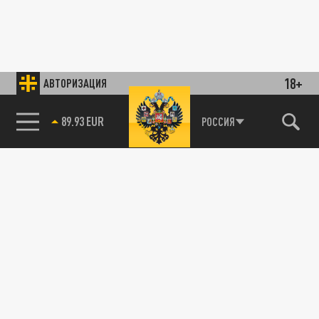
18+
АВТОРИЗАЦИЯ
89.93 EUR
РОССИЯ