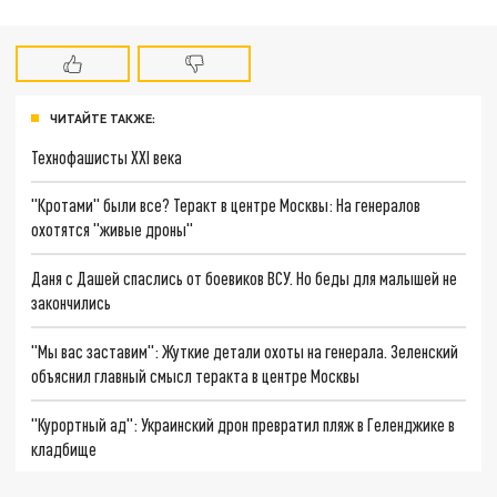
ЧИТАЙТЕ ТАКЖЕ:
Технофашисты XXI века
"Кротами" были все? Теракт в центре Москвы: На генералов
охотятся "живые дроны"
Даня с Дашей спаслись от боевиков ВСУ. Но беды для малышей не
закончились
"Мы вас заставим": Жуткие детали охоты на генерала. Зеленский
объяснил главный смысл теракта в центре Москвы
"Курортный ад": Украинский дрон превратил пляж в Геленджике в
кладбище