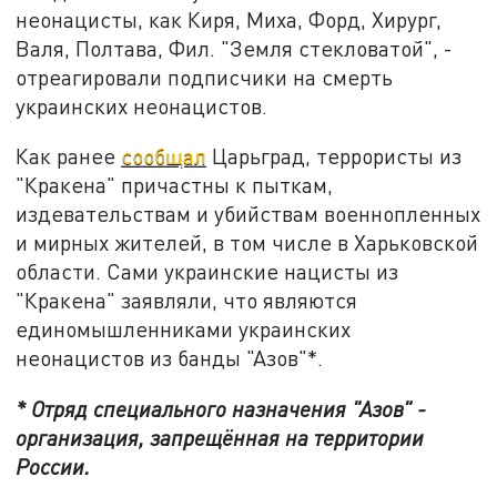
неонацисты, как Киря, Миха, Форд, Хирург,
Валя, Полтава, Фил. "Земля стекловатой", -
отреагировали подписчики на смерть
украинских неонацистов.
Как ранее
сообщал
Царьград, террористы из
"Кракена" причастны к пыткам,
издевательствам и убийствам военнопленных
и мирных жителей, в том числе в Харьковской
области. Сами украинские нацисты из
"Кракена" заявляли, что являются
единомышленниками украинских
неонацистов из банды "Азов"*.
* Отряд специального назначения "Азов" -
организация, запрещённая на территории
России.