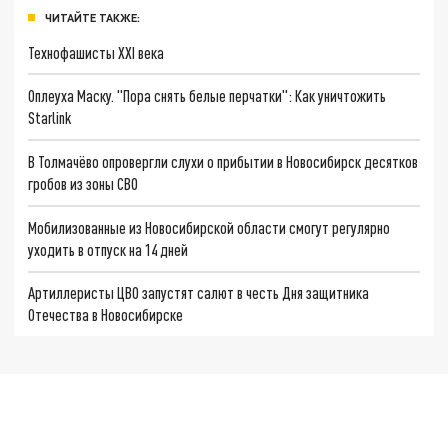
ЧИТАЙТЕ ТАКЖЕ:
Технофашисты XXI века
Оплеуха Маску. "Пора снять белые перчатки": Как уничтожить
Starlink
В Толмачёво опровергли слухи о прибытии в Новосибирск десятков
гробов из зоны СВО
Мобилизованные из Новосибирской области смогут регулярно
уходить в отпуск на 14 дней
Артиллеристы ЦВО запустят салют в честь Дня защитника
Отечества в Новосибирске