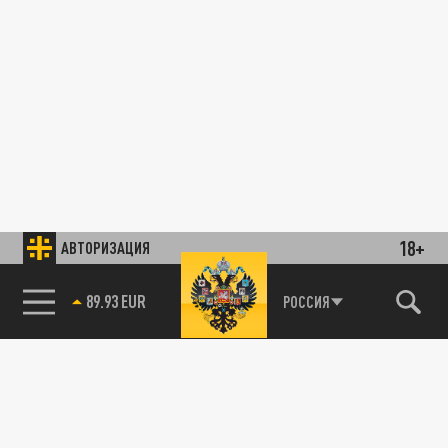
18+
АВТОРИЗАЦИЯ
89.93 EUR
РОССИЯ