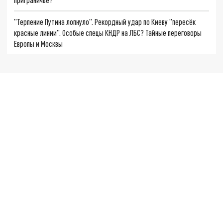
"Терпение Путина лопнуло". Рекордный удар по Киеву "пересёк
красные линии". Особые спецы КНДР на ЛБС? Тайные переговоры
Европы и Москвы