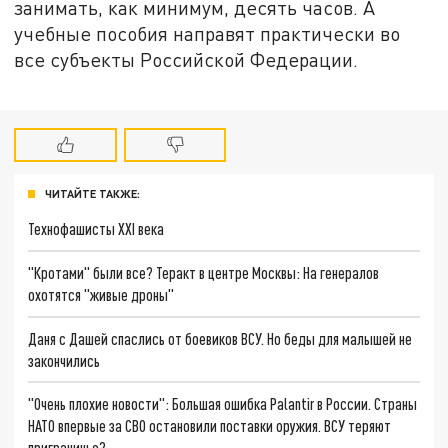
занимать, как минимум, десять часов. А
учебные пособия направят практически во
все субъекты Российской Федерации.
ЧИТАЙТЕ ТАКЖЕ:
Технофашисты XXI века
"Кротами" были все? Теракт в центре Москвы: На генералов
охотятся "живые дроны"
Даня с Дашей спаслись от боевиков ВСУ. Но беды для малышей не
закончились
"Очень плохие новости": Большая ошибка Palantir в России. Страны
НАТО впервые за СВО остановили поставки оружия. ВСУ теряют
приграничье?