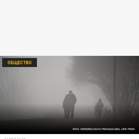
ОБЩЕСТВО
ФОТО: KOMSOMOLSKAYA PRAVDA/GLOBAL LOOK PRESS
11 МАЯ 16:10