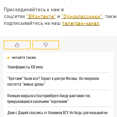
Присоединяйтесь к нам в
соцсетях
"ВКонтакте"
и
"Одноклассники"
, такж
подписывайтесь на наш
телеграм-канал
.
ЧИТАЙТЕ ТАКЖЕ:
Технофашисты XXI века
"Кротами" были все? Теракт в центре Москвы: На генералов
охотятся "живые дроны"
Полиция накрыла в Екатеринбурге банду шантажистов,
прикрывавшихся казачьими "корочками"
Даня с Дашей спаслись от боевиков ВСУ. Но беды для малышей не