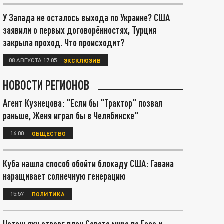
У Запада не осталось выхода по Украине? США
заявили о первых договорённостях, Турция
закрыла проход. Что происходит?
08 АВГУСТА 17:05
ЭКСКЛЮЗИВ
НОВОСТИ РЕГИОНОВ
Агент Кузнецова: "Если бы "Трактор" позвал
раньше, Женя играл бы в Челябинске"
16:00
ОБЩЕСТВО
Куба нашла способ обойти блокаду США: Гавана
наращивает солнечную генерацию
15:57
ПОЛИТИКА