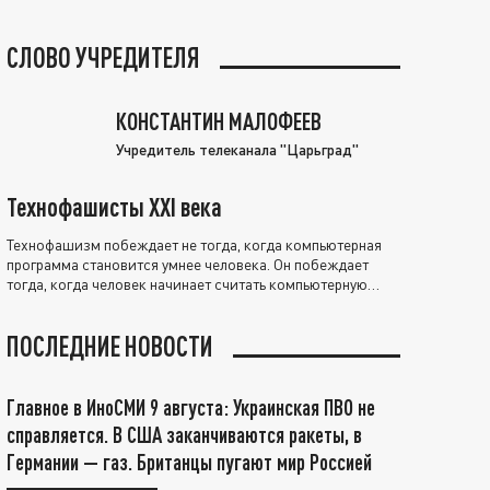
СЛОВО УЧРЕДИТЕЛЯ
КОНСТАНТИН МАЛОФЕЕВ
Учредитель телеканала "Царьград"
Технофашисты XXI века
Технофашизм побеждает не тогда, когда компьютерная
программа становится умнее человека. Он побеждает
тогда, когда человек начинает считать компьютерную
программу нравственно выше себя.
ПОСЛЕДНИЕ НОВОСТИ
Главное в ИноСМИ 9 августа: Украинская ПВО не
справляется. В США заканчиваются ракеты, в
Германии — газ. Британцы пугают мир Россией