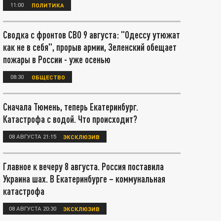
11:00
ПОЛИТИКА
Сводка с фронтов СВО 9 августа: "Одессу утюжат
как не в себя", прорыв армии, Зеленский обещает
пожары в России - уже осенью
08:30
ОБЩЕСТВО
Сначала Тюмень, теперь Екатеринбург.
Катастрофа с водой. Что происходит?
08 АВГУСТА 21:15
ЭКСКЛЮЗИВ
Главное к вечеру 8 августа. Россия поставила
Украина шах. В Екатеринбурге – коммунальная
катастрофа
08 АВГУСТА 20:30
ЭКСКЛЮЗИВ