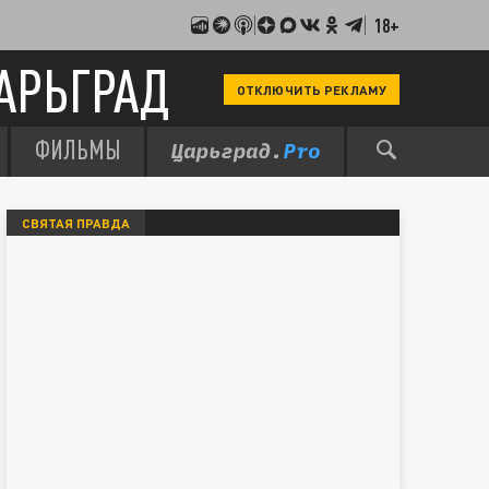
18+
АРЬГРАД
ОТКЛЮЧИТЬ РЕКЛАМУ
ФИЛЬМЫ
СВЯТАЯ ПРАВДА