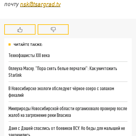
почту
nsk@tsargrad.tv
ЧИТАЙТЕ ТАКЖЕ:
Технофашисты XXI века
Оплеуха Маску. "Пора снять белые перчатки": Как уничтожить
Starlink
В Новосибирске экологи обследуют чёрное озеро с запахом
фекалий
Минприроды Новосибирской области организовало проверку после
жалоб на загрязнение реки Власиха
Даня с Дашей спаслись от боевиков ВСУ. Но беды для малышей не
закончились