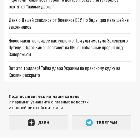
охотятся "живые дроны"
Даня с Дашей спаслись от боевиков ВСУ. Но беды для малышей не
закончились
Новое масштабнейшее наступление. Три ультиматума Зеленского
Путину. "Львов Кима" поставят на ПВО? Глобальный прорыв под
Запорожьем
Вот это триллер! Тайна удара Украины по иранскому судну на
Каспии раскрыта
Подписывайтесь на наши каналы
и первыми узнавайте о главных новостях
и важнейших событиях дня.
ДЗЕН
ТЕЛЕГРАМ