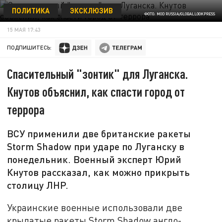
ПОЛИТИКА
ЭКСКЛЮЗИВ
ФОТО: MOD RUSSIA/GLOBALLOOKPRESS
15 МАЯ 17:43
ПОДПИШИТЕСЬ:
Спасительный "зонтик" для Луганска.
Кнутов объяснил, как спасти город от
террора
ВСУ применили две британские ракеты
Storm Shadow при ударе по Луганску в
понедельник. Военный эксперт Юрий
Кнутов рассказал, как можно прикрыть
столицу ЛНР.
Украинские военные использовали две
крылатые ракеты Storm Shadow англо-