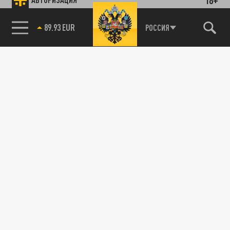
89.93 EUR
РОССИЯ
115093, г. Москва, переулок Партийный,
д.1, к.57, стр.3, эт.1, пом.I, ком.45
Тел.:
+7 (495) 374-77-73
info@tsargrad.tv