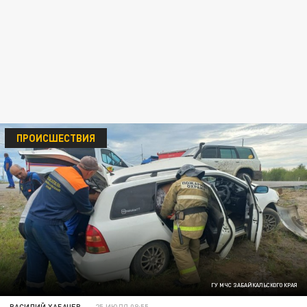
ПРОИСШЕСТВИЯ
ГУ МЧС ЗАБАЙКАЛЬСКОГО КРАЯ
ВАСИЛИЙ ХАБАЧЕВ
25 ИЮЛЯ 08:55