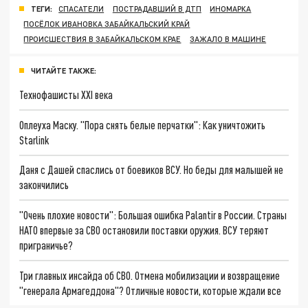
ТЕГИ:
СПАСАТЕЛИ
ПОСТРАДАВШИЙ В ДТП
ИНОМАРКА
ПОСЁЛОК ИВАНОВКА ЗАБАЙКАЛЬСКИЙ КРАЙ
ПРОИСШЕСТВИЯ В ЗАБАЙКАЛЬСКОМ КРАЕ
ЗАЖАЛО В МАШИНЕ
ЧИТАЙТЕ ТАКЖЕ:
Технофашисты XXI века
Оплеуха Маску. "Пора снять белые перчатки": Как уничтожить
Starlink
Даня с Дашей спаслись от боевиков ВСУ. Но беды для малышей не
закончились
"Очень плохие новости": Большая ошибка Palantir в России. Страны
НАТО впервые за СВО остановили поставки оружия. ВСУ теряют
приграничье?
Три главных инсайда об СВО. Отмена мобилизации и возвращение
"генерала Армагеддона"? Отличные новости, которые ждали все