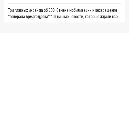
Три главных инсайда об СВО. Отмена мобилизации и возвращение
"генерала Армагеддона"? Отличные новости, которые ждали все