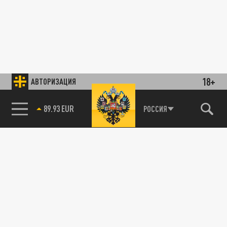
18+
АВТОРИЗАЦИЯ
89.93 EUR
РОССИЯ