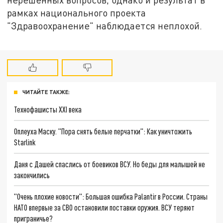
рамках национального проекта
"Здравоохранение" наблюдается неплохой.
ЧИТАЙТЕ ТАКЖЕ:
Технофашисты XXI века
Оплеуха Маску. "Пора снять белые перчатки": Как уничтожить
Starlink
Даня с Дашей спаслись от боевиков ВСУ. Но беды для малышей не
закончились
"Очень плохие новости": Большая ошибка Palantir в России. Страны
НАТО впервые за СВО остановили поставки оружия. ВСУ теряют
приграничье?